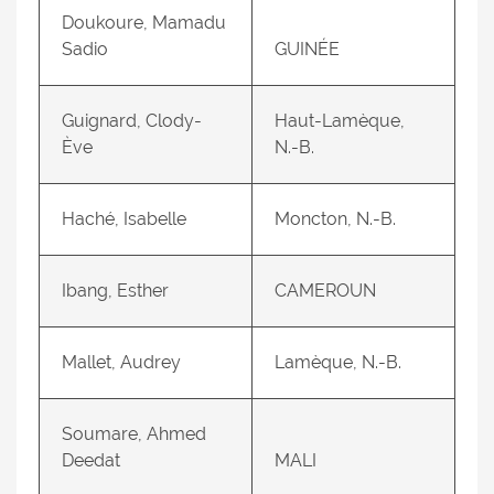
Doukoure, Mamadu
Sadio
GUINÉE
Guignard, Clody-
Haut-Lamèque,
Ève
N.-B.
Haché, Isabelle
Moncton, N.-B.
Ibang, Esther
CAMEROUN
Mallet, Audrey
Lamèque, N.-B.
Soumare, Ahmed
Deedat
MALI