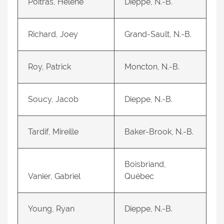
Poitras, Hélène
Dieppe, N.-B.
Richard, Joey
Grand-Sault, N.-B.
Roy, Patrick
Moncton, N.-B.
Soucy, Jacob
Dieppe, N.-B.
Tardif, Mireille
Baker-Brook, N.-B.
Boisbriand,
Vanier, Gabriel
Québec
Young, Ryan
Dieppe, N.-B.