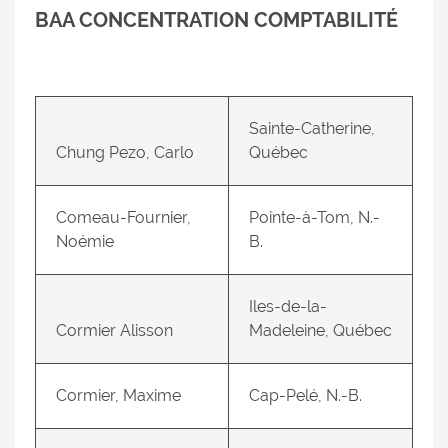
BAA CONCENTRATION COMPTABILITÉ
Sainte-Catherine,
Chung Pezo, Carlo
Québec
Comeau-Fournier,
Pointe-à-Tom, N.-
Noémie
B.
Iles-de-la-
Cormier Alisson
Madeleine, Québec
Cormier, Maxime
Cap-Pelé, N.-B.