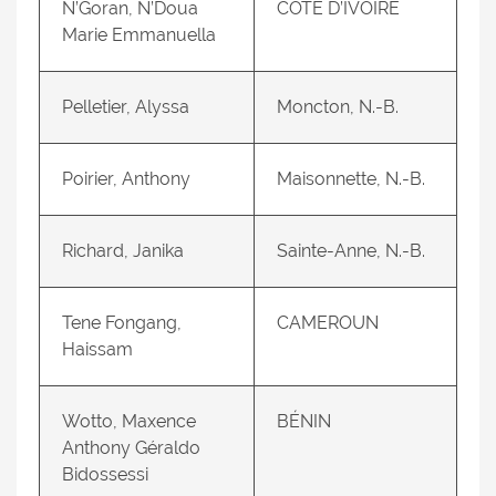
N’Goran, N’Doua
CÔTE D’IVOIRE
Marie Emmanuella
Pelletier, Alyssa
Moncton, N.-B.
Poirier, Anthony
Maisonnette, N.-B.
Richard, Janika
Sainte-Anne, N.-B.
Tene Fongang,
CAMEROUN
Haissam
Wotto, Maxence
BÉNIN
Anthony Géraldo
Bidossessi