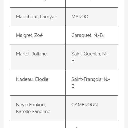
Mabchour, Lamyae
MAROC
Maigret, Zoé
Caraquet, N.-B.
Martel, Joliane
Saint-Quentin, N.-
B.
Nadeau, Élodie
Saint-François, N.-
B.
Neyie Fonkou,
CAMEROUN
Karelle Sandrine