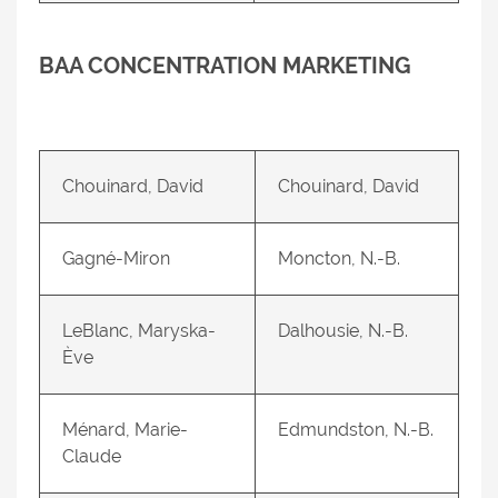
BAA CONCENTRATION MARKETING
Chouinard, David
Chouinard, David
Gagné-Miron
Moncton, N.-B.
LeBlanc, Maryska-
Dalhousie, N.-B.
Ève
Ménard, Marie-
Edmundston, N.-B.
Claude