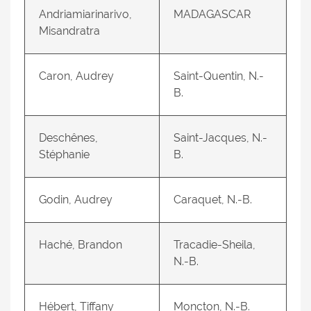
Andriamiarinarivo,
MADAGASCAR
Misandratra
Caron, Audrey
Saint-Quentin, N.-
B.
Deschênes,
Saint-Jacques, N.-
Stéphanie
B.
Godin, Audrey
Caraquet, N.-B.
Haché, Brandon
Tracadie-Sheila,
N.-B.
Hébert, Tiffany
Moncton, N.-B.