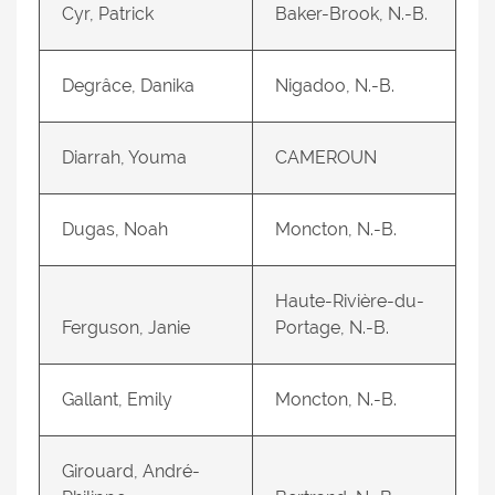
Cyr, Patrick
Baker-Brook, N.-B.
Degrâce, Danika
Nigadoo, N.-B.
Diarrah, Youma
CAMEROUN
Dugas, Noah
Moncton, N.-B.
Haute-Rivière-du-
Ferguson, Janie
Portage, N.-B.
Gallant, Emily
Moncton, N.-B.
Girouard, André-