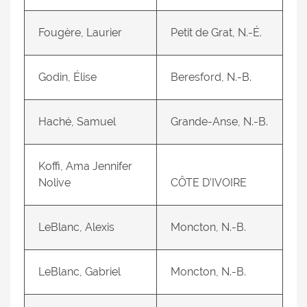
Fougère, Laurier
Petit de Grat, N.-É.
Godin, Élise
Beresford, N.-B.
Haché, Samuel
Grande-Anse, N.-B.
Koffi, Ama Jennifer
Nolive
CÔTE D’IVOIRE
LeBlanc, Alexis
Moncton, N.-B.
LeBlanc, Gabriel
Moncton, N.-B.