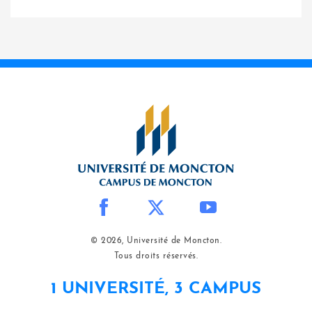
© 2026, Université de Moncton.
Tous droits réservés.
1 UNIVERSITÉ, 3 CAMPUS