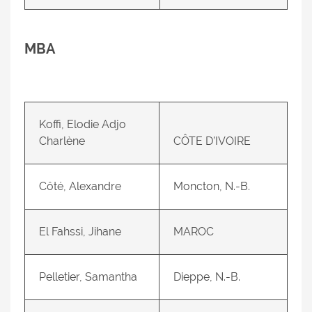
MBA
Koffi, Elodie Adjo
Charlène
CÔTE D’IVOIRE
Côté, Alexandre
Moncton, N.-B.
El Fahssi, Jihane
MAROC
Pelletier, Samantha
Dieppe, N.-B.