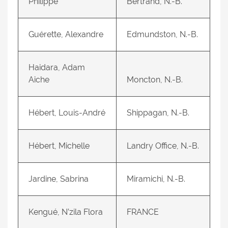
Philippe
Bertrand, N.-B.
Guérette, Alexandre
Edmundston, N.-B.
Haidara, Adam
Aiche
Moncton, N.-B.
Hébert, Louis-André
Shippagan, N.-B.
Hébert, Michelle
Landry Office, N.-B.
Jardine, Sabrina
Miramichi, N.-B.
Kengué, N’zila Flora
FRANCE