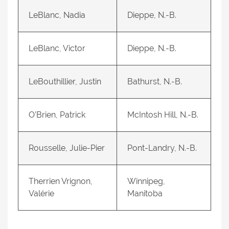
LeBlanc, Nadia
Dieppe, N.-B.
LeBlanc, Victor
Dieppe, N.-B.
LeBouthillier, Justin
Bathurst, N.-B.
O’Brien, Patrick
McIntosh Hill, N.-B.
Rousselle, Julie-Pier
Pont-Landry, N.-B.
Therrien Vrignon,
Winnipeg,
Valérie
Manitoba