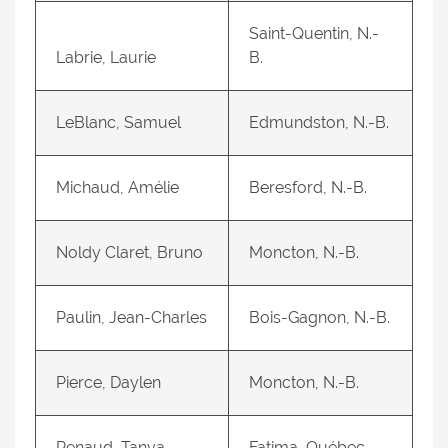
Saint-Quentin, N.-
Labrie, Laurie
B.
LeBlanc, Samuel
Edmundston, N.-B.
Michaud, Amélie
Beresford, N.-B.
Noldy Claret, Bruno
Moncton, N.-B.
Paulin, Jean-Charles
Bois-Gagnon, N.-B.
Pierce, Daylen
Moncton, N.-B.
Renaud, Tanya
Fatima, Québec