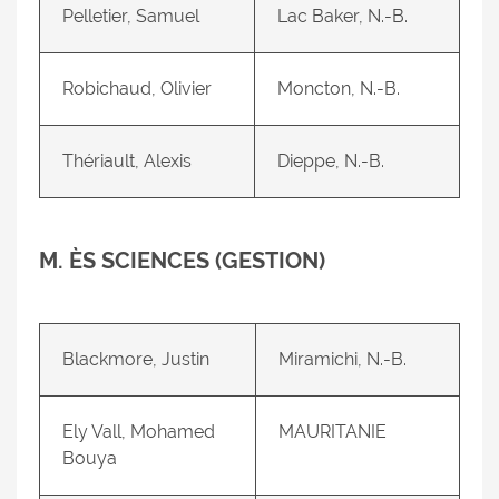
Pelletier, Samuel
Lac Baker, N.-B.
Robichaud, Olivier
Moncton, N.-B.
Thériault, Alexis
Dieppe, N.-B.
M. ÈS SCIENCES (GESTION)
Blackmore, Justin
Miramichi, N.-B.
Ely Vall, Mohamed
MAURITANIE
Bouya