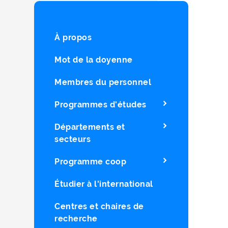
À propos
Mot de la doyenne
Membres du personnel
Programmes d'études
Départements et
secteurs
Programme coop
Étudier à l'international
Centres et chaires de
recherche