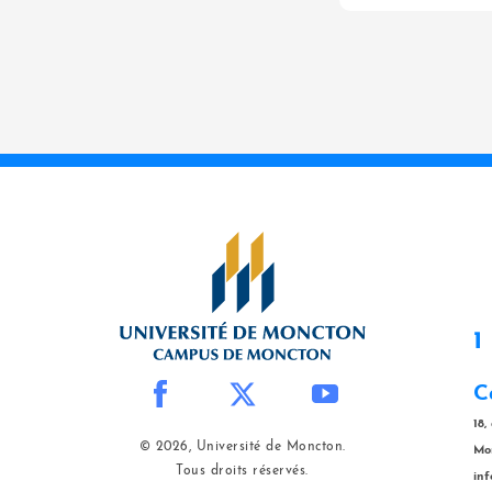
1
C
18,
© 2026, Université de Moncton.
Mo
Tous droits réservés.
in