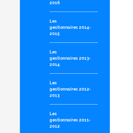
2016
Les
gestionnaires 2014-
2015
Les
gestionnaires 2013-
2014
Les
gestionnaires 2012-
2013
Les
gestionnaires 2011-
2012