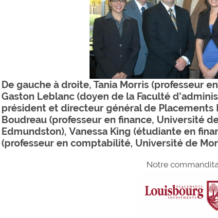
De gauche à droite, Tania Morris (professeur en
Gaston Leblanc (doyen de la Faculté d'adminis
président et directeur général de Placements 
Boudreau (professeur en finance, Université 
Edmundston), Vanessa King (
étudiante en fin
(professeur en comptabilité, Université de Mon
Notre commandita