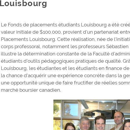
Louisbourg
Le Fonds de placements étudiants Louisbourg a été créé
valeur initiale de $100,000, provient d'un partenariat entr
Placements Louisbourg. Cette réalisation, née de l'initi
corps professoral, notamment les professeurs Sébastien
illustre la détermination constante de la Faculté d'admini
étudiants d'outils pédagogiques pratiques de qualité. G
Louisbourg, les étudiantes et les étudiants en finance d
la chance d'acquérir une expérience concrète dans la gesti
une opportunité unique de faire fructifier de réelles somm
marché boursier canadien.