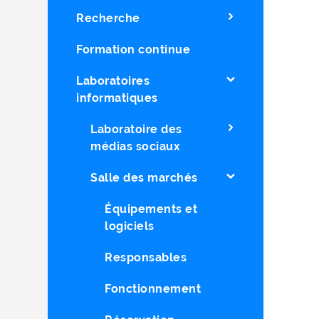
Recherche
Formation continue
Laboratoires
informatiques
Laboratoire des
médias sociaux
Salle des marchés
Équipements et
logiciels
Responsables
Fonctionnement