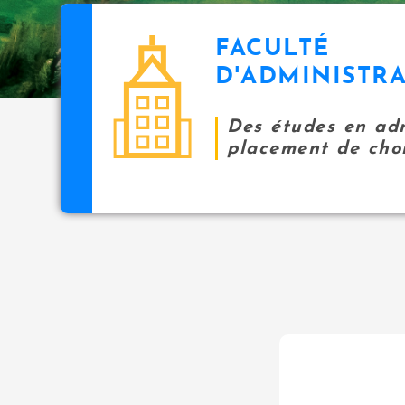
FACULTÉ
D'ADMINISTR
Des études en adm
placement de choi