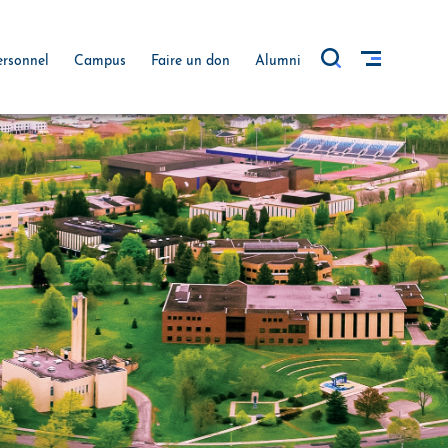
ersonnel
Campus
Faire un don
Alumni