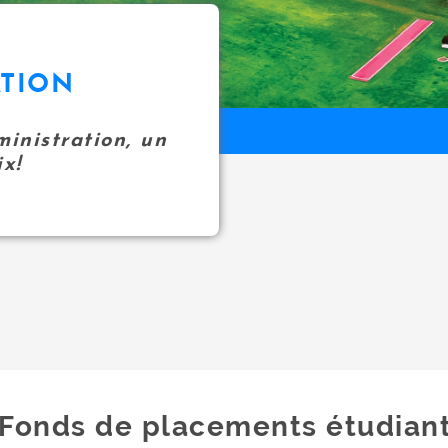
ATION
inistration, un
x!
Fonds de placements étudian