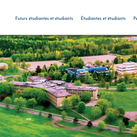
Futurs étudiantes et étudiants
Étudiantes et étudiants
P