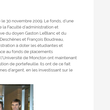
 le 30 novembre 2009. Le fonds, d'une
e la Faculté d'administration et
ative du doyen Gaston LeBlanc et du
 Deschênes et François Boudreau,
stration à doter les étudiantes et
râce au fonds de placements
e l'Université de Moncton ont maintenant
on de portefeuille. Ils ont de ce fait
es d'argent, en les investissant sur le