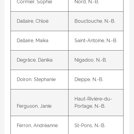
Cormier, Sophie
Nord, N.-B.
Dallaire, Chloé
Bouctouche, N.-B.
Dallaire, Maïka
Saint-Antoine, N.-B.
Degrâce, Danika
Nigadoo, N.-B.
Doiron, Stephanie
Dieppe, N.-B.
Haut-Rivière-du-
Ferguson, Janie
Portage, N.-B.
Ferron, Andréanne
St-Pons, N.-B.