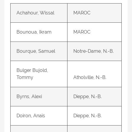
Achahour, Wissal
MAROC
Bounoua, Ikram
MAROC
Bourque, Samuel
Notre-Dame, N.-B.
Bulger Bujold,
Tommy
Atholville, N.-B.
Byrns, Alexi
Dieppe, N.-B.
Doiron, Anaïs
Dieppe, N.-B.