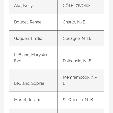
Ake, Nelly
CÔTE D’IVOIRE
Doucet, Renée
Charlo, N.-B.
Goguen, Emilie
Cocagne, N.-B.
LeBlanc, Maryska-
Eve
Dalhousie, N.-B.
Memramcook, N.-
LeBlanc, Sophie
B.
Martel, Joliane
St-Quentin, N.-B.