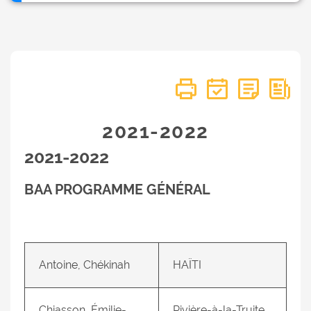
2021-2022
2021-2022
BAA PROGRAMME GÉNÉRAL
Antoine, Chékinah
HAÏTI
Chiasson, Émilie-
Rivière-à-la-Truite,