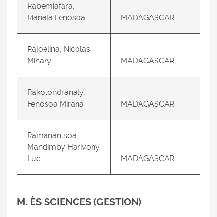
Rabemiafara,
Rianala Fenosoa
MADAGASCAR
Rajoelina, Nicolas
Mihary
MADAGASCAR
Rakotondranaly,
Fenosoa Mirana
MADAGASCAR
Ramanantsoa,
Mandimby Harivony
Luc
MADAGASCAR
M. ÈS SCIENCES (GESTION)