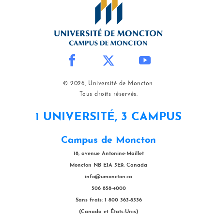
© 2026, Université de Moncton.
Tous droits réservés.
1 UNIVERSITÉ, 3 CAMPUS
Campus de Moncton
18, avenue Antonine-Maillet
Moncton NB E1A 3E9, Canada
info@umoncton.ca
506 858-4000
Sans frais: 1 800 363-8336
(Canada et États-Unis)