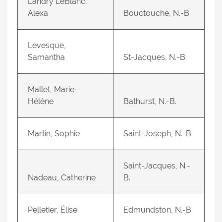
Landry LeBlanc,
Alexa
Bouctouche, N.-B.
Levesque,
Samantha
St-Jacques, N.-B.
Mallet, Marie-
Hélène
Bathurst, N.-B.
Martin, Sophie
Saint-Joseph, N.-B.
Saint-Jacques, N.-
Nadeau, Catherine
B.
Pelletier, Élise
Edmundston, N.-B.