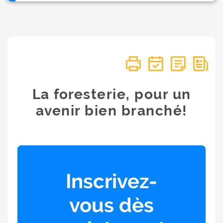
La foresterie, pour un
avenir bien branché!
Inscrivez-
vous dès