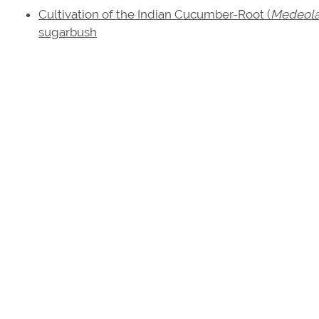
Cultivation of the Indian Cucumber-Root (
Medeola 
sugarbush