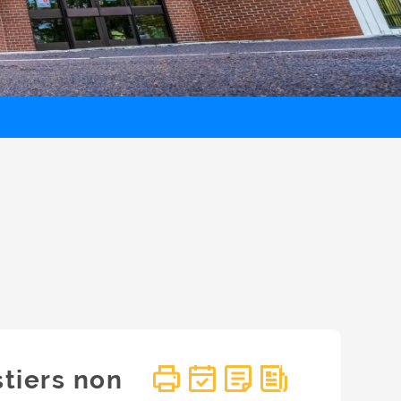
stiers non