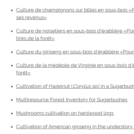
Culture de champignons sur billes en sous-bois «Pou
ses revenus»
Culture de noisetiers en sous-bois d'érablière «Pour
tirés de la forêt»
Culture du ginseng en sous-bois d'érablière «Pour d
Culture de la médéole de Virginie en sous-bois d'ér
forêt»
Cultivation of Hazelnut (
Corylus sp
.) in a Sugarbus
Multiresource Forest Inventory for Sugarbushes
Mushrooms cultivation on hardwood logs
Cultivation of American ginseng in the understory