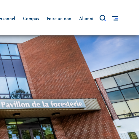
ersonnel
Campus
Faire un don
Alumni