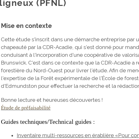
ligneux (PFNL)
Mise en contexte
Cette étude s’inscrit dans une démarche entreprise par u
chapeauté par la CDR-Acadie, qui s’est donné pour manda
conduisant à l’incorporation d’une coopérative de valor
Brunswick. C’est dans ce contexte que la CDR-Acadie a r
forestière du Nord-Ouest pour livrer l’étude. Afin de mene
l’expertise de la Forêt expérimentale de l'École de fore
d’Edmundston pour effectuer la recherche et la rédaction
Bonne lecture et heureuses découvertes !
Étude de préfaisabilité
Guides techniques/Technical guides :
Inventaire multi-ressources en érablière «Pour con