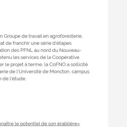
n Groupe de travail en agroforesterie,
t de franchir une série d’étapes
isation des PFNL au nord du Nouveau-
etenu les services de la Coopérative
r le projet à terme, la CoFNO a sollicité
sterie de l’Université de Moncton, campus
 de l’étude.
naître le potentiel de son érablière»