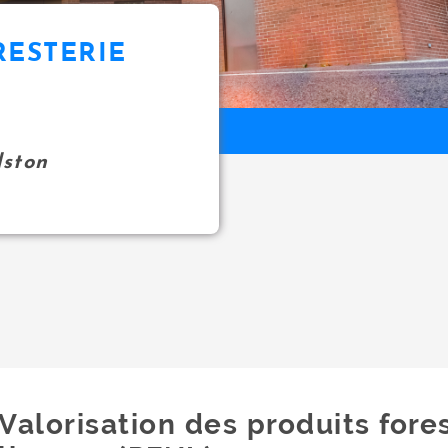
RESTERIE
ston
Valorisation des produits fore