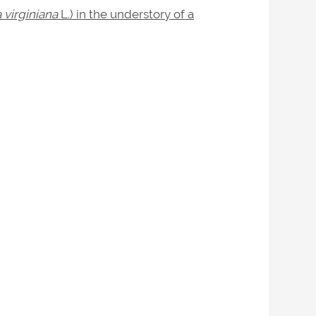
virginiana
L.) in the understory of a