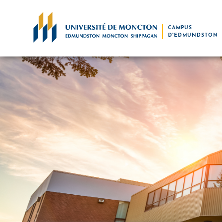
Skip to main content
CAMPUS
D'EDMUNDSTON