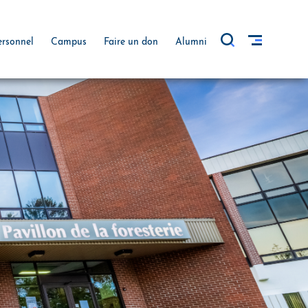
ersonnel
Campus
Faire un don
Alumni