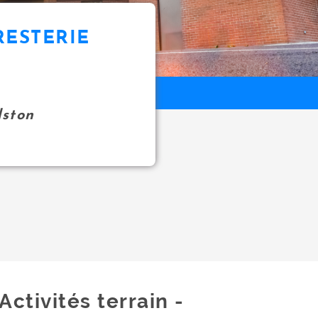
RESTERIE
ston
Activités terrain -