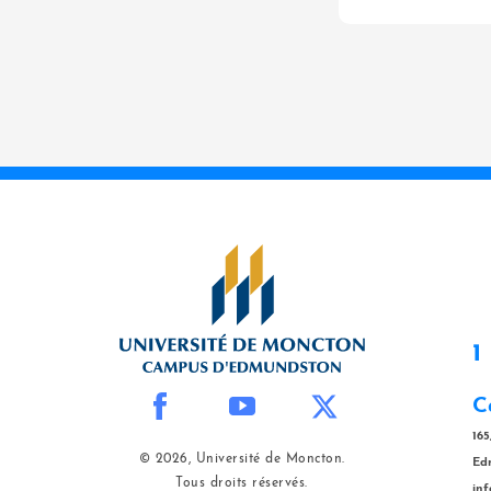
1
C
165
© 2026, Université de Moncton.
Ed
Tous droits réservés.
in