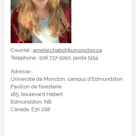
Courriel :
amelie.chabot@umoncton.ca
Téléphone : 506 737-5050, poste 5154
Adresse :
Université de Moncton, campus d'Edmundston
Pavillon de foresterie
165, boulevard Hébert
Edmundston, NB
Canada E3V 2S8