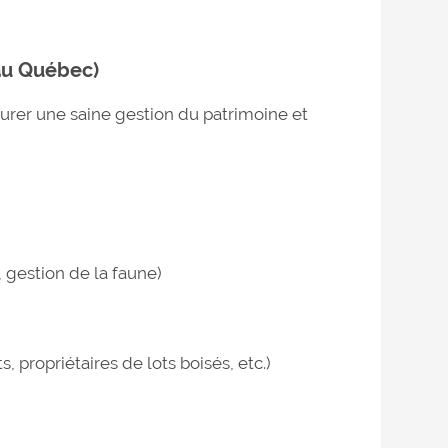
 au Québec)
surer une saine gestion du patrimoine et
e, gestion de la faune)
 propriétaires de lots boisés, etc.)