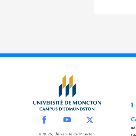
1
C
165
© 2026, Université de Moncton.
Ed