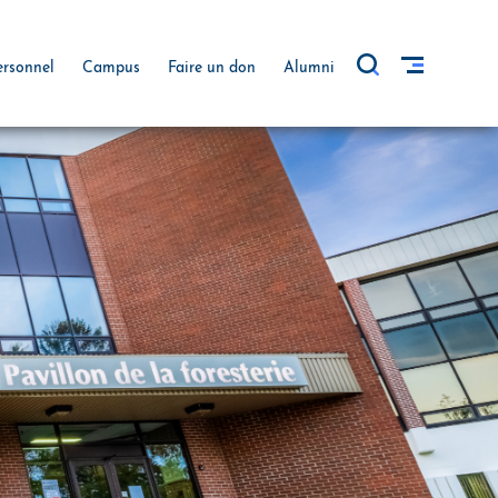
ersonnel
Campus
Faire un don
Alumni