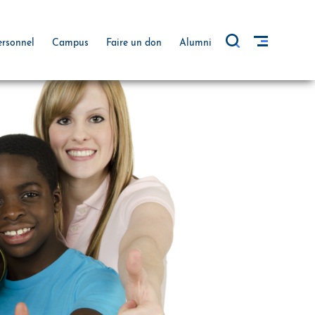
ersonnel
Campus
Faire un don
Alumni