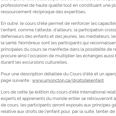
professionnel de haute qualité tout en constituant une 
ressourcement réciproque des expertises.
En outre, le cours d’été permet de renforcer les capacit
l’enfant, comme l’atteste, d’ailleurs, la participation crois
défenseurs des enfants et des jeunes, les médiateurs, le
la santé. Nombreux sont les participants qui reconnaissen
principales du cours se manifeste dans la possibilité de r
procure ainsi l’occasion de multiplier les échanges auss
durant les excursions culturelles.
Pour une description détaillée du Cours d’été et un aperç
page suivante :
www.umoncton.ca/droitsdelenfant
Lors de cette 5e édition du cours d’été international relati
experts et apprenants du monde entier se retrouveront à
de cours, les participants seront exposés aux principes 
relative aux droits de l’enfant pour, par la suite, tenter de