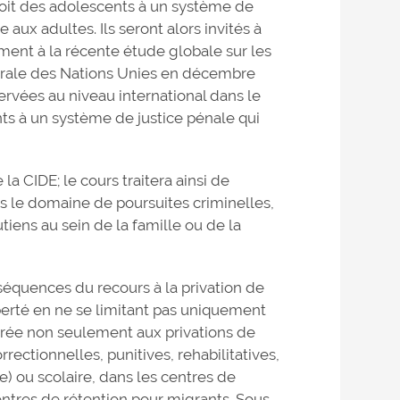
roit des adolescents à un système de
 aux adultes. Ils seront alors invités à
ement à la récente étude globale sur les
érale des Nations Unies en décembre
servées au niveau international dans le
ts à un système de justice pénale qui
 la CIDE; le cours traitera ainsi de
s le domaine de poursuites criminelles,
utiens au sein de la famille ou de la
onséquences du recours à la privation de
iberté en ne se limitant pas uniquement
acrée non seulement aux privations de
rrectionnelles, punitives, rehabilitatives,
) ou scolaire, dans les centres de
entres de rétention pour migrants. Sous