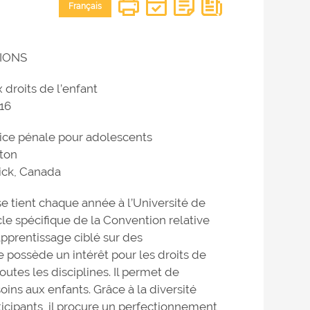
Français
IONS
x droits de l’enfant
016
ustice pénale pour adolescents
ton
ck, Canada
 se tient chaque année à l’Université de
le spécifique de la Convention relative
n apprentissage ciblé sur des
 possède un intérêt pour les droits de
utes les disciplines. Il permet de
soins aux enfants. Grâce à la diversité
ticipants, il procure un perfectionnement