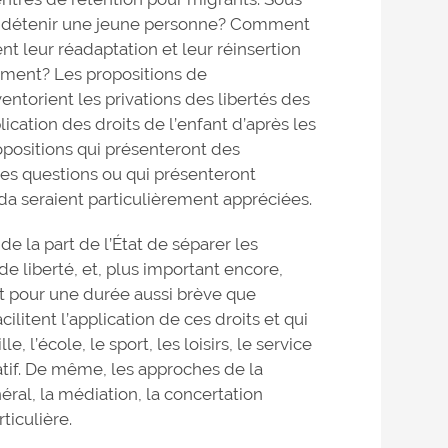
 de détenir une jeune personne? Comment
t leur réadaptation et leur réinsertion
ement? Les propositions de
ntorient les privations des libertés des
ication des droits de l’enfant d’après les
ropositions qui présenteront des
s questions ou qui présenteront
ada seraient particulièrement appréciées.
 de la part de l’État de séparer les
e liberté, et, plus important encore,
 et pour une durée aussi brève que
ilitent l’application de ces droits et qui
, l’école, le sport, les loisirs, le service
atif. De même, les approches de la
néral, la médiation, la concertation
ticulière.