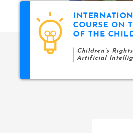
INTERNATIO
COURSE ON T
OF THE CHIL
Children’s Right
Artificial Intelli