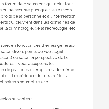
 un forum de discussions qui inclut tous
s ou de sécurité publique. Cette façon
droits de la personne et à l’interrelation
experts qui œuvrent dans les domaines de
de la criminologie, de la récréologie, etc.
du sujet en fonction des thèmes généraux
elon divers points de vue : légal,
escent) ou selon la perspective de la
rocédures). Nous acceptons les
sion de pratiques exemplaires, de même
qui ont l’expérience du terrain. Nous
plinaires à soumettre une
lexion suivantes :