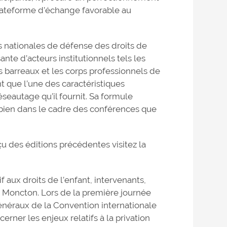
plateforme d’échange favorable au
és nationales de défense des droits de
sante d’acteurs institutionnels tels les
s barreaux et les corps professionnels de
t que l’une des caractéristiques
éseautage qu’il fournit. Sa formule
i bien dans le cadre des conférences que
u des éditions précédentes visitez la
f aux droits de l’enfant, intervenants,
 Moncton. Lors de la première journée
généraux de la Convention internationale
 cerner les enjeux relatifs à la privation