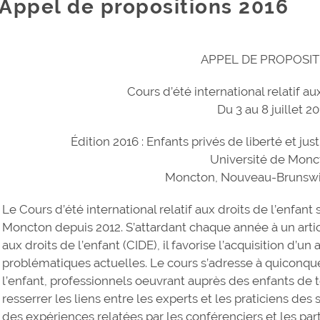
Appel de propositions 2016
APPEL DE PROPOSIT
Cours d’été international relatif au
Du 3 au 8 juillet 2
Édition 2016 : Enfants privés de liberté et j
Université de Monc
Moncton, Nouveau-Brunswi
Le Cours d’été international relatif aux droits de l’enfant
Moncton depuis 2012. S’attardant chaque année à un artic
aux droits de l’enfant (CIDE), il favorise l’acquisition d’u
problématiques actuelles. Le cours s’adresse à quiconque
l’enfant, professionnels oeuvrant auprès des enfants de to
resserrer les liens entre les experts et les praticiens des 
des expériences relatées par les conférenciers et les par