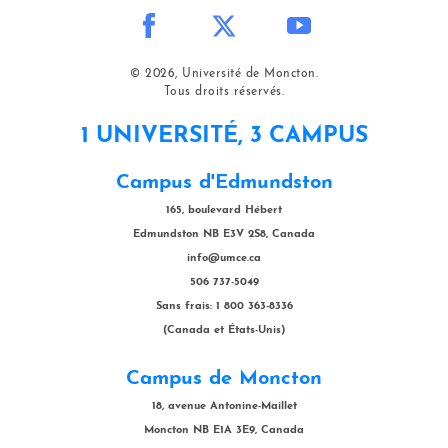
© 2026, Université de Moncton.
Tous droits réservés.
1 UNIVERSITÉ, 3 CAMPUS
Campus d'Edmundston
165, boulevard Hébert
Edmundston NB E3V 2S8, Canada
info@umce.ca
506 737-5049
Sans frais: 1 800 363-8336
(Canada et États-Unis)
Campus de Moncton
18, avenue Antonine-Maillet
Moncton NB E1A 3E9, Canada