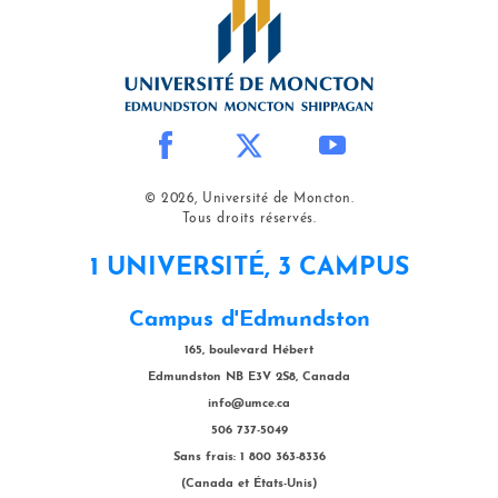
© 2026, Université de Moncton.
Tous droits réservés.
1 UNIVERSITÉ, 3 CAMPUS
Campus d'Edmundston
165, boulevard Hébert
Edmundston NB E3V 2S8, Canada
info@umce.ca
506 737-5049
Sans frais: 1 800 363-8336
(Canada et États-Unis)