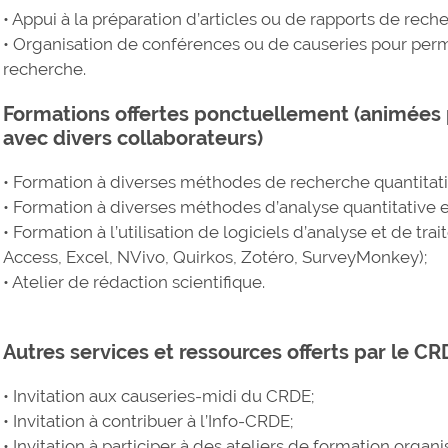
• Appui à la préparation d’articles ou de rapports de rech
• Organisation de conférences ou de causeries pour perme
recherche.
Formations offertes ponctuellement (animées 
avec divers collaborateurs)
• Formation à diverses méthodes de recherche quantitativ
• Formation à diverses méthodes d’analyse quantitative et
• Formation à l’utilisation de logiciels d’analyse et de 
Access, Excel, NVivo, Quirkos, Zotéro, SurveyMonkey);
• Atelier de rédaction scientifique.
Autres services et ressources offerts par le C
• Invitation aux causeries-midi du CRDE;
• Invitation à contribuer à l’Info-CRDE;
• Invitation à participer à des ateliers de formation organ