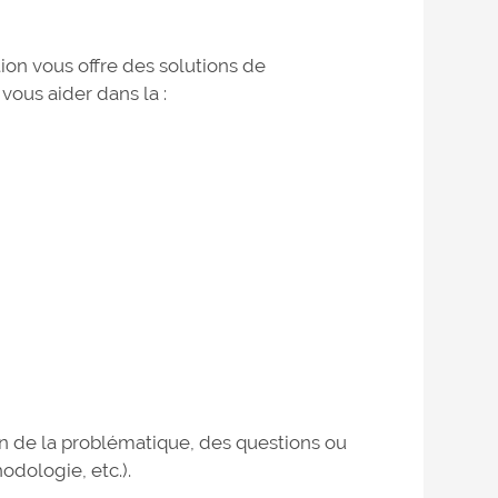
on vous offre des solutions de
ous aider dans la :
on de la problématique, des questions ou
dologie, etc.).