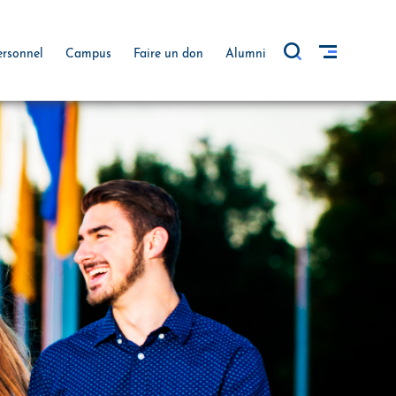
ersonnel
Campus
Faire un don
Alumni