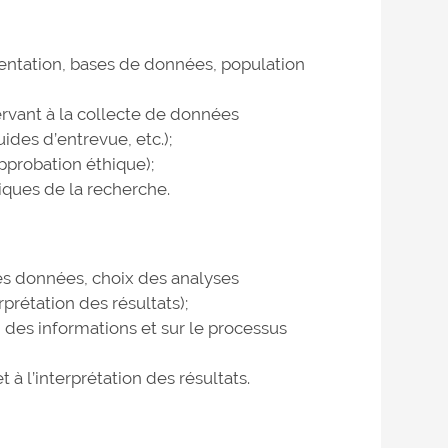
entation, bases de données, population
servant à la collecte de données
uides d’entrevue, etc.);
approbation éthique);
ques de la recherche.
 des données, choix des analyses
prétation des résultats);
on des informations et sur le processus
à l’interprétation des résultats.