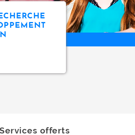
RECHERCHE
LOPPEMENT
ON
Services offerts