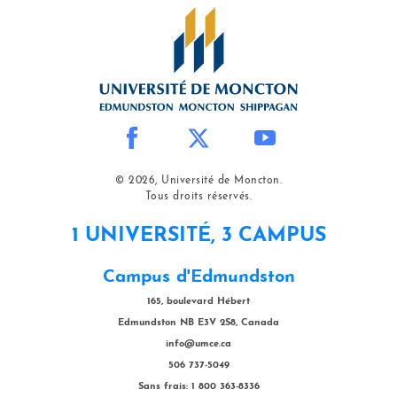
© 2026, Université de Moncton.
Tous droits réservés.
1 UNIVERSITÉ, 3 CAMPUS
Campus d'Edmundston
165, boulevard Hébert
Edmundston NB E3V 2S8, Canada
info@umce.ca
506 737-5049
Sans frais: 1 800 363-8336