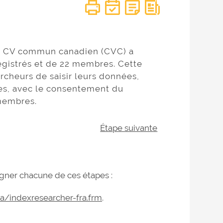
du CV commun canadien (CVC) a
registrés et de 22 membres. Cette
cheurs de saisir leurs données,
tes, avec le consentement du
membres.
Étape suivante
gner chacune de ces étapes :
ca/indexresearcher-fra.frm
.