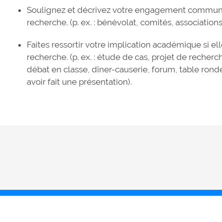
Soulignez et décrivez votre engagement communauta
recherche. (p. ex. : bénévolat, comités, associations,
Faites ressortir votre implication académique si ell
recherche. (p. ex. : étude de cas, projet de recherch
débat en classe, dîner-causerie, forum, table rond
avoir fait une présentation).