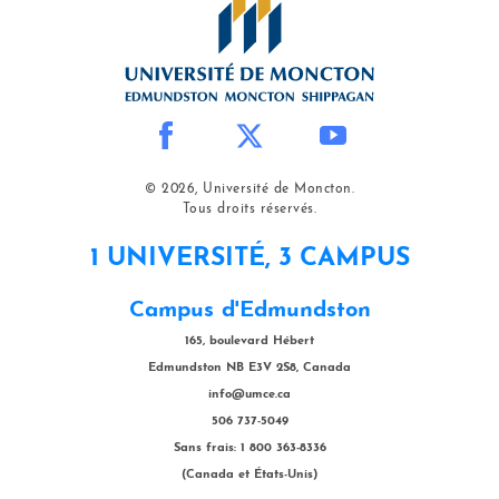
© 2026, Université de Moncton.
Tous droits réservés.
1 UNIVERSITÉ, 3 CAMPUS
Campus d'Edmundston
165, boulevard Hébert
Edmundston NB E3V 2S8, Canada
info@umce.ca
506 737-5049
Sans frais: 1 800 363-8336
(Canada et États-Unis)