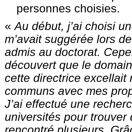
personnes choisies.
«
Au début, j’ai choisi u
m’avait suggérée lors d
admis au doctorat. Cepen
découvert que le domain
cette directrice excellait
communs avec mes propr
J’ai effectué une recher
universités pour trouver 
rencontré plusieurs. Grâc