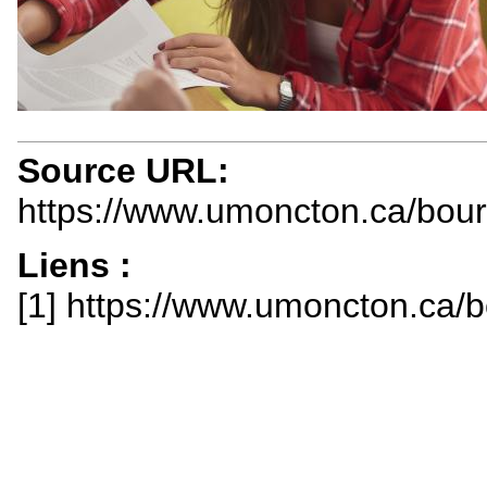
Source URL:
https://www.umoncton.ca/bou
Liens :
[1] https://www.umoncton.ca