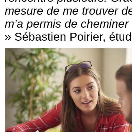
mesure de me trouver deu
m’a permis de cheminer d
»
Sébastien Poirier, étu