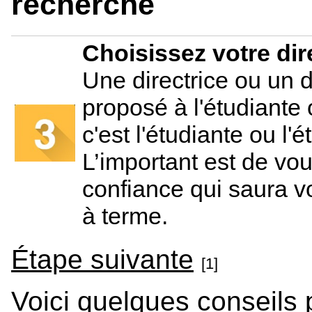
recherche
Choisissez votre di
Une directrice ou un d
proposé à l'étudiante 
c'est l'étudiante ou l'
L’important est de vo
confiance qui saura v
à terme.
Étape suivante
[1]
Voici quelques conseils p