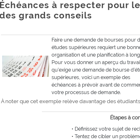
Échéances à respecter pour l
des grands conseils
Faire une demande de bourses pour 
études supérieures requiert une bonn
organisation et une planification à lon
Pour vous donner un aperçu du travai
qu’exige une demande de bourse d’é
supérieures, voici un exemple des
échéances à prévoir avant de comme
votre processus de demande.
À noter que cet exemple relève davantage des étudiants i
Étapes à co
• Définissez votre sujet de re
• Tentez de cibler un problèm