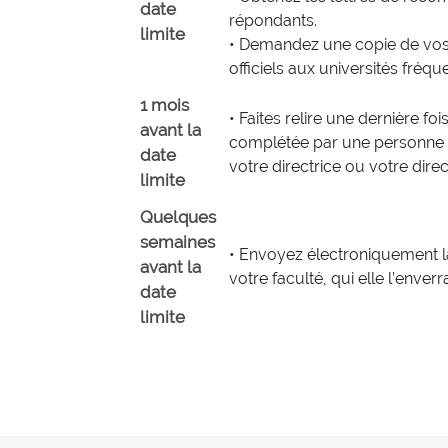
date
répondants.
limite
• Demandez une copie de vos
officiels aux universités fréqu
1 mois
• Faites relire une dernière f
avant la
complétée par une personne
date
votre directrice ou votre dire
limite
Quelques
semaines
• Envoyez électroniquement 
avant la
votre faculté, qui elle l’enverr
date
limite