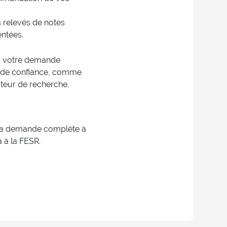
 relevés de notes
entées.
ois votre demande
 de confiance, comme
cteur de recherche.
la demande complète à
a à la FESR.