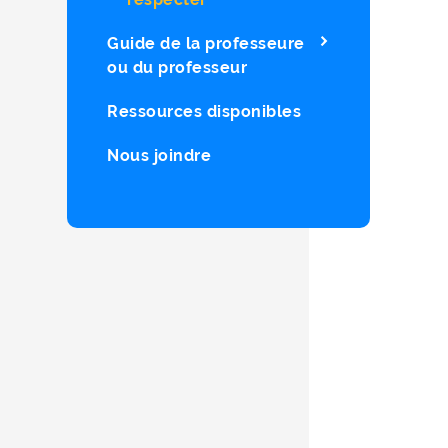
Guide de la professeure
ou du professeur
Ressources disponibles
Nous joindre