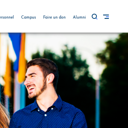
ersonnel
Campus
Faire un don
Alumni