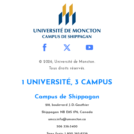
© 2026, Université de Moncton.
Tous droits réservés.
1 UNIVERSITÉ, 3 CAMPUS
Campus de Shippagan
218, boulevard J.-D.-Gauthier
Shippagan NB E8S 1P6, Canada
umcs.info@umoncton.ca
506 336-3400
Sans frais: 1 800 363-8336