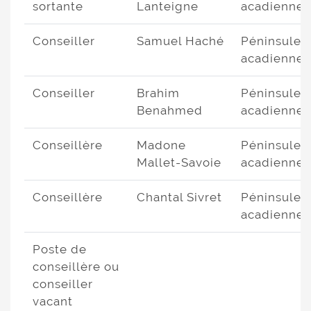
sortante
Lanteigne
acadienne
Conseiller
Samuel Haché
Péninsule
acadienne
Conseiller
Brahim
Péninsule
Benahmed
acadienne
Conseillère
Madone
Péninsule
Mallet-Savoie
acadienne
Conseillère
Chantal Sivret
Péninsule
acadienne
Poste de
conseillère ou
conseiller
vacant