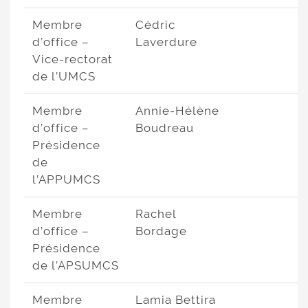
Membre
Cédric
d’office –
Laverdure
Vice-rectorat
de l’UMCS
Membre
Annie-Hélène
d’office –
Boudreau
Présidence
de
l’APPUMCS
Membre
Rachel
d’office –
Bordage
Présidence
de l’APSUMCS
Membre
Lamia Bettira