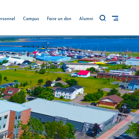
ersonnel
Campus
Faire un don
Alumni