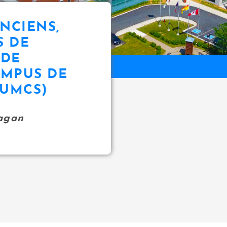
NCIENS,
S DE
 DE
MPUS DE
AUMCS)
agan