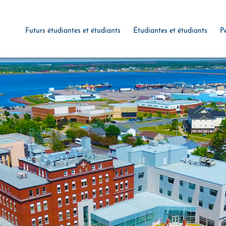
Futurs étudiantes et étudiants
Étudiantes et étudiants
P