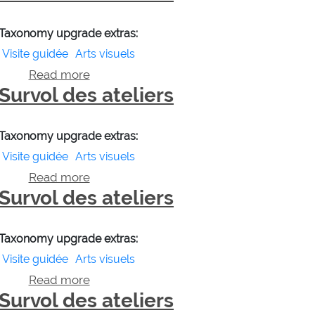
Taxonomy upgrade extras:
Visite guidée
Arts visuels
Read more
about Survol des ateliers
Survol des ateliers
Taxonomy upgrade extras:
Visite guidée
Arts visuels
Read more
about Survol des ateliers
Survol des ateliers
Taxonomy upgrade extras:
Visite guidée
Arts visuels
Read more
about Survol des ateliers
Survol des ateliers