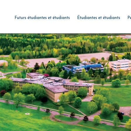
Futurs étudiantes et étudiants
Étudiantes et étudiants
P