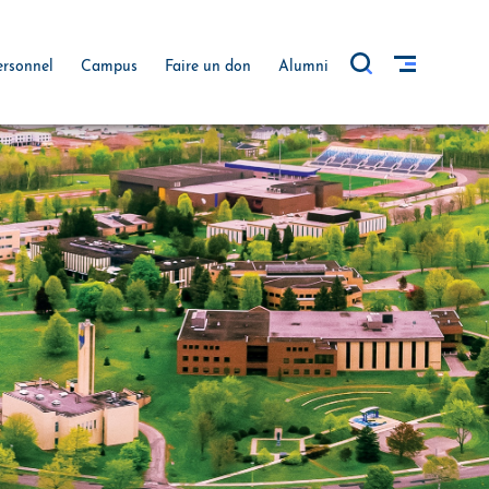
ersonnel
Campus
Faire un don
Alumni