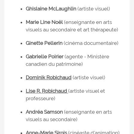
Ghislaine McLaughlin
(artiste visuel)
Marie Line Noël
(enseignante en arts
visuels au secondaire et art thérapeute)
Ginette Pellerin
(cinéma documentaire)
Gabrielle Poirier
(agente - Ministère
canadien du patrimoine)
Dominik Robichaud
(artiste visuel)
Lise R. Robichaud
(artiste visuel et
professeure)
Andréa Samson
(enseignante en arts
visuels au secondaire)
Anne-Marie Sirois
(cinéaste d'animation)