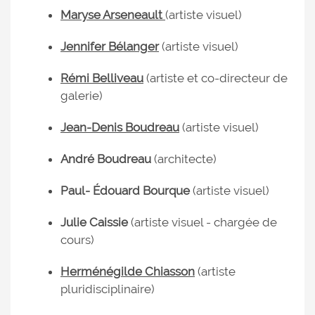
Maryse Arseneault
(artiste visuel)
Jennifer Bélanger
(artiste visuel)
Rémi Belliveau
(artiste et co-directeur de
galerie)
Jean-Denis Boudreau
(artiste visuel)
André Boudreau
(architecte)
Paul- Édouard Bourque
(artiste visuel)
Julie Caissie
(artiste visuel - chargée de
cours)
Herménégilde Chiasson
(artiste
pluridisciplinaire)