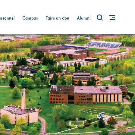
ersonnel
Campus
Faire un don
Alumni