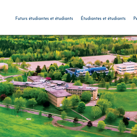
Futurs étudiantes et étudiants
Étudiantes et étudiants
P