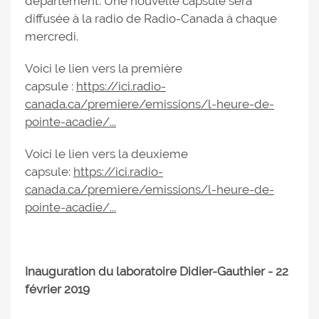
département. Une nouvelle capsule sera
diffusée à la radio de Radio-Canada à chaque
mercredi.
Voici le lien vers la première
capsule :
https://ici.radio-
canada.ca/premiere/emissions/l-heure-de-
pointe-acadie/...
Voici le lien vers la deuxieme
capsule:
https://ici.radio-
canada.ca/premiere/emissions/l-heure-de-
pointe-acadie/...
Inauguration du laboratoire Didier-Gauthier - 22
février 2019