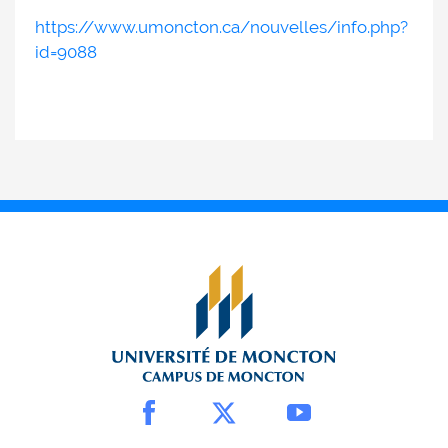
https://www.umoncton.ca/nouvelles/info.php?
id=9088