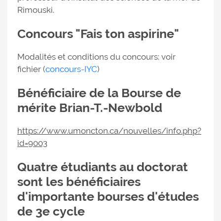
Rimouski.
Concours "Fais ton aspirine"
Modalités et conditions du concours: voir
fichier (
concours-IYC
)
Bénéficiaire de la Bourse de
mérite Brian-T.-Newbold
https://www.umoncton.ca/nouvelles/info.php?
id=9003
Quatre étudiants au doctorat
sont les bénéficiaires
d'importante bourses d'études
de 3e cycle