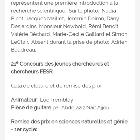
représentent une première introduction à la
recherche scientifique. Sur la photo: Nadia
Picot, Jacques Maillet, Jérémie Doiron, Dany
Desjardins, Monsieur Newbold, Rémi Benoît,
Valérie Béchard, Marie-Cécile Gaillard et Simon
LeClair. Absent durant la prise de photo: Adrien
Boudreau.
e
21
Concours des jeunes chercheures et
chercheurs FESR
Gala de clôture et de remise des prix
Animateur
: Luc Tremblay
Pièce de guitare
par Abdelaziz Nait Ajjou.
Remise des prix en sciences naturelles et génie
- 1er cycle: