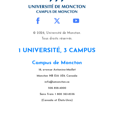
© 2026, Université de Moncton.
Tous droits réservés.
1 UNIVERSITÉ, 3 CAMPUS
Campus de Moncton
18, avenue Antonine-Maillet
Moncton NB E1A 3E9, Canada
info@umoncton.ca
506 858-4000
Sans frais: 1 800 363-8336
(Canada et États-Unis)