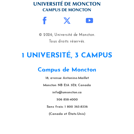
© 2026, Université de Moncton.
Tous droits réservés.
1 UNIVERSITÉ, 3 CAMPUS
Campus de Moncton
18, avenue Antonine-Maillet
Moncton NB E1A 3E9, Canada
info@umoncton.ca
506 858-4000
Sans frais: 1 800 363-8336
(Canada et États-Unis)