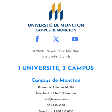
© 2026, Université de Moncton.
Tous droits réservés.
1 UNIVERSITÉ, 3 CAMPUS
Campus de Moncton
18, avenue Antonine-Maillet
Moncton NB E1A 3E9, Canada
info@umoncton.ca
506 858-4000
Sans frais: 1 800 363-8336