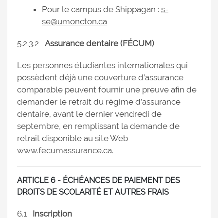
Pour le campus de Shippagan :
s-
se@umoncton.ca
5.2.3.2
Assurance dentaire (FÉCUM)
Les personnes étudiantes internationales qui
possèdent déjà une couverture d’assurance
comparable peuvent fournir une preuve afin de
demander le retrait du régime d’assurance
dentaire, avant le dernier vendredi de
septembre, en remplissant la demande de
retrait disponible au site Web
www.fecumassurance.ca
.
ARTICLE 6 - ÉCHÉANCES DE PAIEMENT DES
DROITS DE SCOLARITÉ ET AUTRES FRAIS
6.1
Inscription