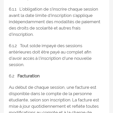
6.1.1 L’obligation de s’inscrire chaque session
avant la date limite d’inscription s’applique
indépendamment des modalités de paiement
des droits de scolarité et autres frais
d’inscription.
6.1.2 Tout solde impayé des sessions
antérieures doit être payé au complet afin
d’avoir accès à l’inscription d’une nouvelle
session.
6.2
Facturation
Au début de chaque session, une facture est
disponible dans le compte de la personne
étudiante, selon son inscription. La facture est
mise à jour quotidiennement et reflète toutes
modifications au compte et à la charge de