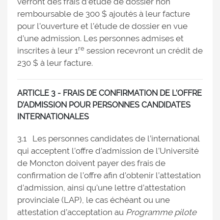
verront des frais d’étude de dossier non
remboursable de 300 $ ajoutés à leur facture
pour l’ouverture et l’étude de dossier en vue
d’une admission. Les personnes admises et
re
inscrites à leur 1
session recevront un crédit de
230 $ à leur facture.
ARTICLE 3 - FRAIS DE CONFIRMATION DE L’OFFRE
D’ADMISSION POUR PERSONNES CANDIDATES
INTERNATIONALES
3.1 Les personnes candidates de l’international
qui acceptent l’offre d’admission de l’Université
de Moncton doivent payer des frais de
confirmation de l’offre afin d’obtenir l’attestation
d’admission, ainsi qu’une lettre d’attestation
provinciale (LAP), le cas échéant ou une
attestation d’acceptation au
Programme pilote