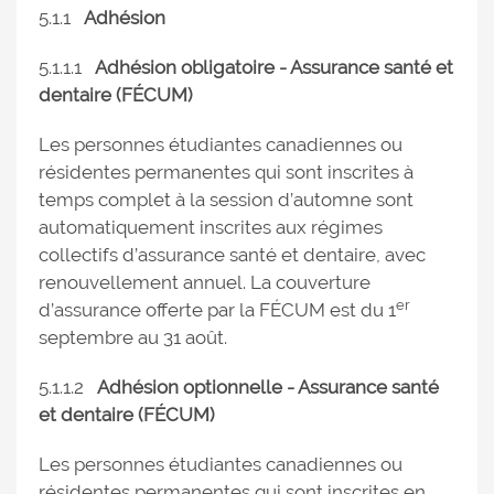
5.1.1
Adhésion
5.1.1.1
Adhésion obligatoire - Assurance santé et
dentaire (FÉCUM)
Les personnes étudiantes canadiennes ou
résidentes permanentes qui sont inscrites à
temps complet à la session d’automne sont
automatiquement inscrites aux régimes
collectifs d’assurance santé et dentaire, avec
renouvellement annuel. La couverture
er
d’assurance offerte par la FÉCUM est du 1
septembre au 31 août.
5.1.1.2
Adhésion optionnelle - Assurance santé
et dentaire (FÉCUM)
Les personnes étudiantes canadiennes ou
résidentes permanentes qui sont inscrites en