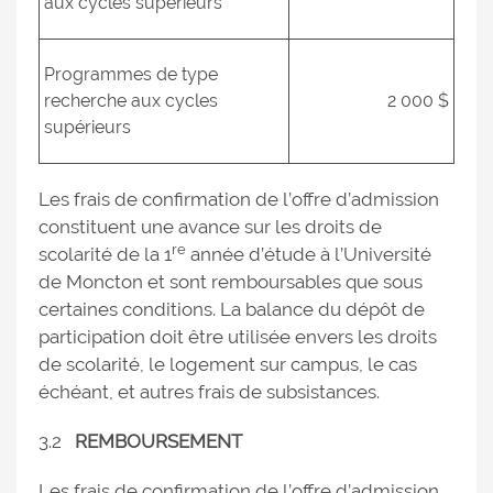
aux cycles supérieurs
Programmes de type
recherche aux cycles
2 000 $
supérieurs
Les frais de confirmation de l’offre d’admission
constituent une avance sur les droits de
re
scolarité de la 1
année d’étude à l’Université
de Moncton et sont remboursables que sous
certaines conditions. La balance du dépôt de
participation doit être utilisée envers les droits
de scolarité, le logement sur campus, le cas
échéant, et autres frais de subsistances.
3.2
REMBOURSEMENT
Les frais de confirmation de l’offre d’admission,