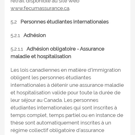
retrait disponible au site Web
www.fecumassurance.ca
.
5.2
Personnes étudiantes internationales
5.2.1
Adhésion
5.2.1.1
Adhésion obligatoire - Assurance
maladie et hospitalisation
Les lois canadiennes en matière d’immigration
obligent les personnes étudiantes
internationales à détenir une assurance maladie
et hospitalisation valide pour toute la durée de
leur séjour au Canada. Les personnes
étudiantes internationales qui sont inscrites à
temps complet, temps partiel ou en instance de
thèse sont automatiquement inscrites à un
régime collectif obligatoire d’assurance