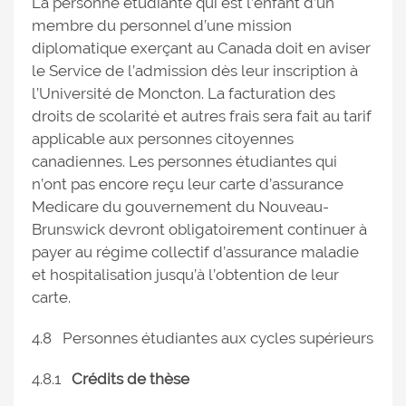
La personne étudiante qui est l’enfant d’un
membre du personnel d’une mission
diplomatique exerçant au Canada doit en aviser
le Service de l’admission dès leur inscription à
l’Université de Moncton. La facturation des
droits de scolarité et autres frais sera fait au tarif
applicable aux personnes citoyennes
canadiennes. Les personnes étudiantes qui
n’ont pas encore reçu leur carte d’assurance
Medicare du gouvernement du Nouveau-
Brunswick devront obligatoirement continuer à
payer au régime collectif d’assurance maladie
et hospitalisation jusqu’à l’obtention de leur
carte.
4.8 Personnes étudiantes aux cycles supérieurs
4.8.1
Crédits de thèse