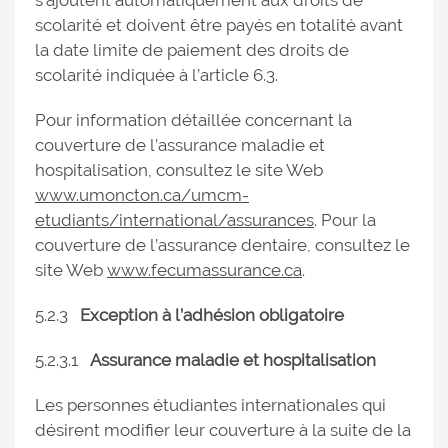
s’ajoutent automatiquement aux droits de
scolarité et doivent être payés en totalité avant
la date limite de paiement des droits de
scolarité indiquée à l’article 6.3.
Pour information détaillée concernant la
couverture de l’assurance maladie et
hospitalisation, consultez le site Web
www.umoncton.ca/umcm-
etudiants/international/assurances
. Pour la
couverture de l’assurance dentaire, consultez le
site Web
www.fecumassurance.ca
.
5.2.3
Exception à l’adhésion obligatoire
5.2.3.1
Assurance maladie et hospitalisation
Les personnes étudiantes internationales qui
désirent modifier leur couverture à la suite de la