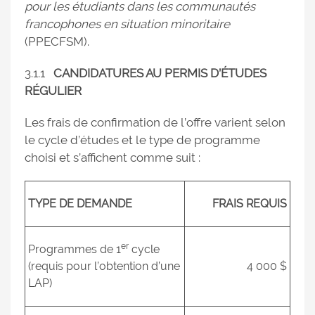
pour les étudiants dans les communautés
francophones en situation minoritaire
(PPECFSM).
3.1.1
CANDIDATURES AU PERMIS D’ÉTUDES
RÉGULIER
Les frais de confirmation de l’offre varient selon
le cycle d’études et le type de programme
choisi et s’affichent comme suit :
TYPE DE DEMANDE
FRAIS REQUIS
er
Programmes de 1
cycle
(requis pour l’obtention d’une
4 000 $
LAP)