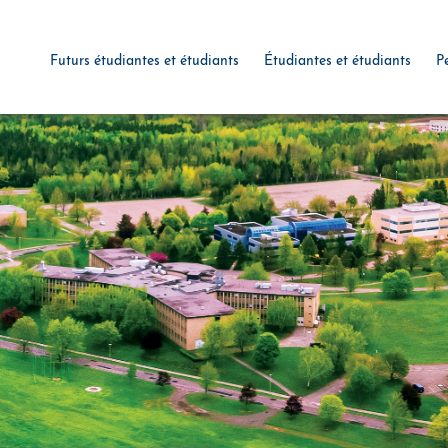
Futurs étudiantes et étudiants
Étudiantes et étudiants
P