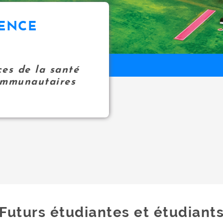
IENCE
ces de la santé
communautaires
Futurs étudiantes et étudiant