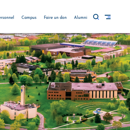
ersonnel
Campus
Faire un don
Alumni