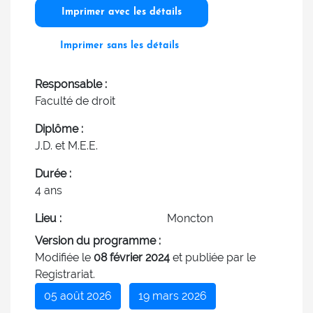
Imprimer avec les détails
Imprimer sans les détails
Responsable :
Faculté de droit
Diplôme :
J.D. et M.E.E.
Durée :
4 ans
Lieu :
Moncton
Version du programme :
Modifiée le
08 février 2024
et publiée par le
Registrariat.
05 août 2026
19 mars 2026