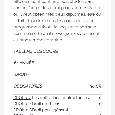
elle ou il peut continuer ses études dans
l'un ou l'autre des deux programmes. Si elle
ou il veut obtenir les deux diplômes, elle ou
il doit s'inscrire à tous les cours de chaque
programme suivant la séquence normale,
comme si elle ou il n'avait jamais été inscrit
au programme combiné.
TABLEAU DES COURS
re
1
ANNÉE
(DROIT)
OBLIGATOIRES
30 CR.
DROI1012
Les obligations contractuelles
6
DROI1017
Droit des biens
6
DROI1028
Droit pénal général
3