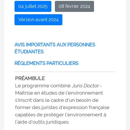
04 juillet 2025
08 février 2024
Version avant 2024
AVIS IMPORTANTS AUX PERSONNES
ÉTUDIANTES
RÈGLEMENTS PARTICULIERS
PRÉAMBULE
Le programme combiné
Juris Doctor
-
Maîtrise en études de l'environnement
s'inscrit dans le cadre d'un besoin de
former des juristes d'expression française
capables de protéger l'environnement à
l'aide d'outils juridiques.