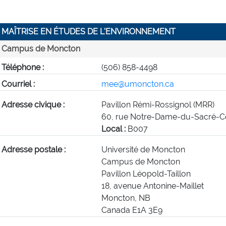
MAÎTRISE EN ÉTUDES DE L'ENVIRONNEMENT
15
Campus de Moncton
Téléphone :
(506) 858-4498
Courriel :
mee@umoncton.ca
Adresse civique :
Pavillon Rémi-Rossignol (MRR)
60, rue Notre-Dame-du-Sacré-C
Local :
B007
Adresse postale :
Université de Moncton
Campus de Moncton
Pavillon Léopold-Taillon
18, avenue Antonine-Maillet
Moncton, NB
Canada E1A 3E9