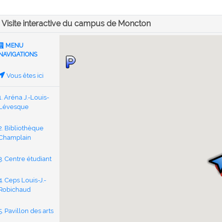
Visite interactive du campus de Moncton
MENU
NAVIGATIONS
Vous êtes ici
1. Aréna J.-Louis-
Lévesque
2. Bibliothèque
Champlain
3. Centre étudiant
1
4. Ceps Louis-J.-
Robichaud
5. Pavillon des arts