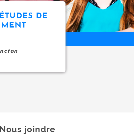
 ÉTUDES DE
EMENT
oncton
Nous joindre