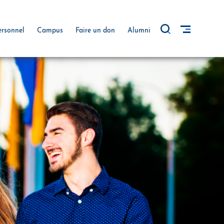
ersonnel
Campus
Faire un don
Alumni