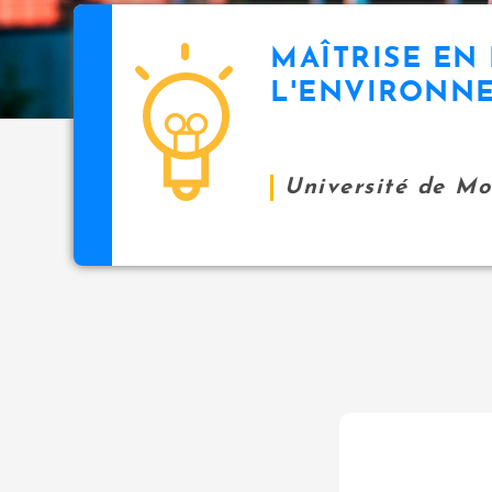
MAÎTRISE EN
L'ENVIRONN
Université de M