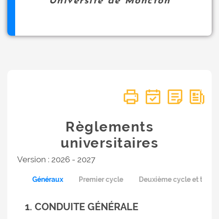
Université de Moncton
Règlements
universitaires
Version : 2026 - 2027
Généraux
Premier cycle
Deuxième cycle et trois
1. CONDUITE GÉNÉRALE