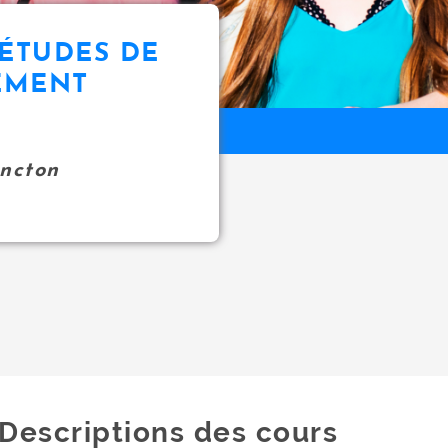
 ÉTUDES DE
EMENT
oncton
Descriptions des cours