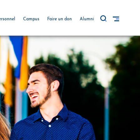
ersonnel
Campus
Faire un don
Alumni