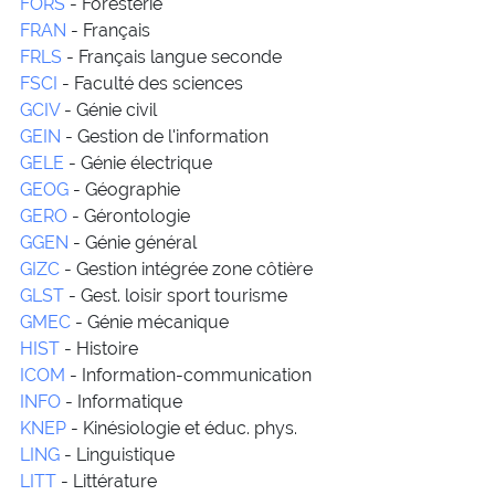
FORS
- Foresterie
FRAN
- Français
FRLS
- Français langue seconde
FSCI
- Faculté des sciences
GCIV
- Génie civil
GEIN
- Gestion de l'information
GELE
- Génie électrique
GEOG
- Géographie
GERO
- Gérontologie
GGEN
- Génie général
GIZC
- Gestion intégrée zone côtière
GLST
- Gest. loisir sport tourisme
GMEC
- Génie mécanique
HIST
- Histoire
ICOM
- Information-communication
INFO
- Informatique
KNEP
- Kinésiologie et éduc. phys.
LING
- Linguistique
LITT
- Littérature