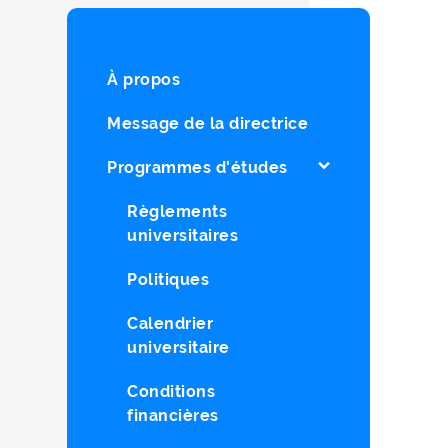
À propos
Message de la directrice
Programmes d'études
Règlements
universitaires
Politiques
Calendrier
universitaire
Conditions
financières