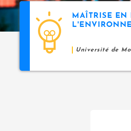
MAÎTRISE EN
L'ENVIRONN
Université de M