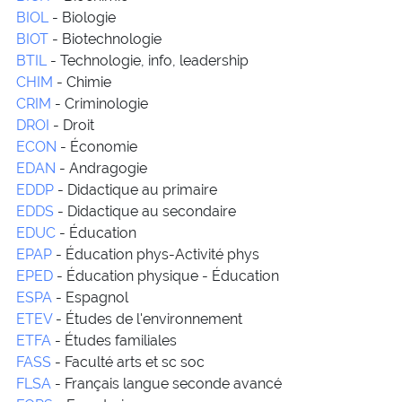
BIOL
- Biologie
BIOT
- Biotechnologie
BTIL
- Technologie, info, leadership
CHIM
- Chimie
CRIM
- Criminologie
DROI
- Droit
ECON
- Économie
EDAN
- Andragogie
EDDP
- Didactique au primaire
EDDS
- Didactique au secondaire
EDUC
- Éducation
EPAP
- Éducation phys-Activité phys
EPED
- Éducation physique - Éducation
ESPA
- Espagnol
ETEV
- Études de l'environnement
ETFA
- Études familiales
FASS
- Faculté arts et sc soc
FLSA
- Français langue seconde avancé