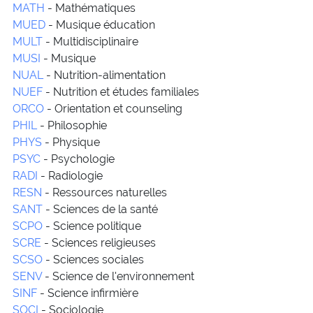
MATH
- Mathématiques
MUED
- Musique éducation
MULT
- Multidisciplinaire
MUSI
- Musique
NUAL
- Nutrition-alimentation
NUEF
- Nutrition et études familiales
ORCO
- Orientation et counseling
PHIL
- Philosophie
PHYS
- Physique
PSYC
- Psychologie
RADI
- Radiologie
RESN
- Ressources naturelles
SANT
- Sciences de la santé
SCPO
- Science politique
SCRE
- Sciences religieuses
SCSO
- Sciences sociales
SENV
- Science de l'environnement
SINF
- Science infirmière
SOCI
- Sociologie