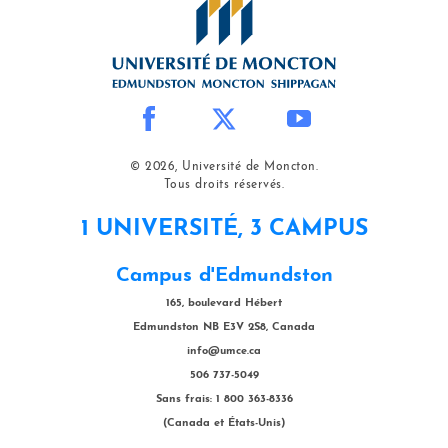
© 2026, Université de Moncton.
Tous droits réservés.
1 UNIVERSITÉ, 3 CAMPUS
Campus d'Edmundston
165, boulevard Hébert
Edmundston NB E3V 2S8, Canada
info@umce.ca
506 737-5049
Sans frais: 1 800 363-8336
(Canada et États-Unis)