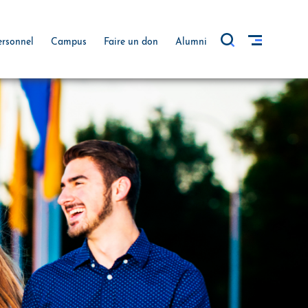
ersonnel
Campus
Faire un don
Alumni