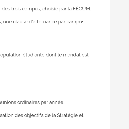
 des trois campus, choisie par la FÉCUM.
ps, une clause d’alternance par campus
population étudiante dont le mandat est
éunions ordinaires par année.
isation des objectifs de la Stratégie et