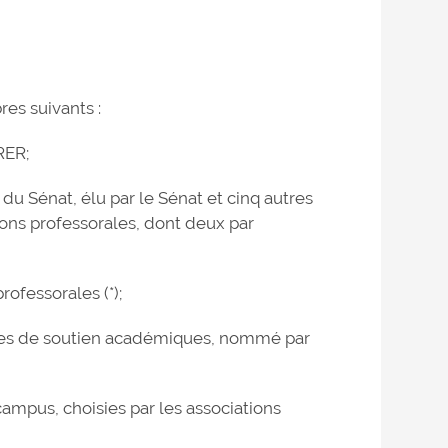
es suivants :
RER;
 Sénat, élu par le Sénat et cinq autres
ons professorales, dont deux par
rofessorales (*);
ices de soutien académiques, nommé par
ampus, choisies par les associations