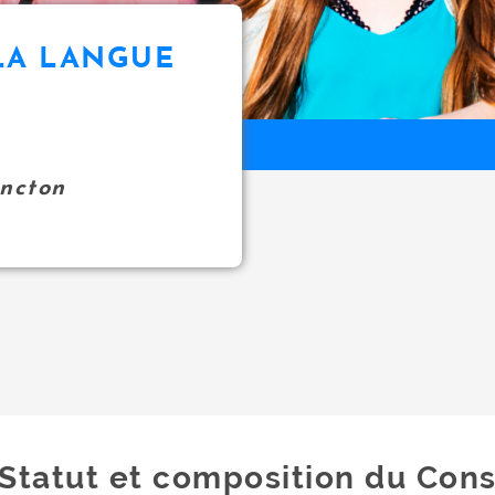
LA LANGUE
oncton
Statut et composition du Cons