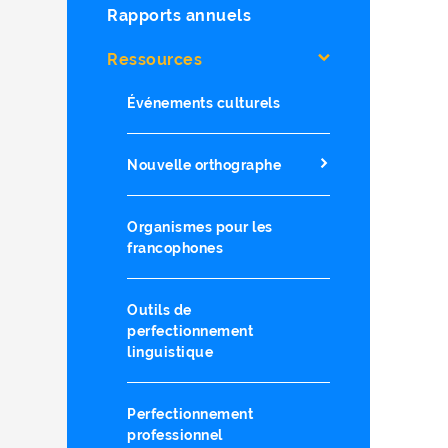
Rapports annuels
Ressources
Événements culturels
Nouvelle orthographe
Organismes pour les
francophones
Outils de
perfectionnement
linguistique
Perfectionnement
professionnel