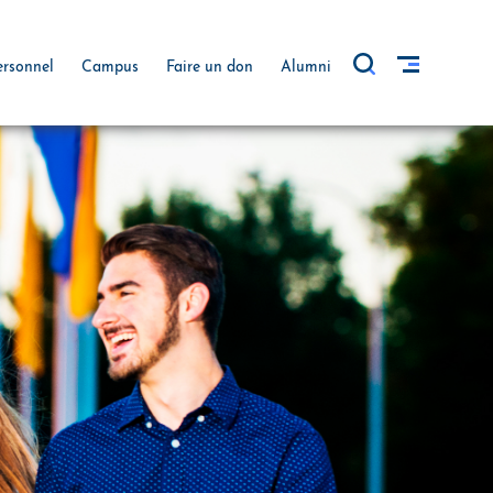
ersonnel
Campus
Faire un don
Alumni