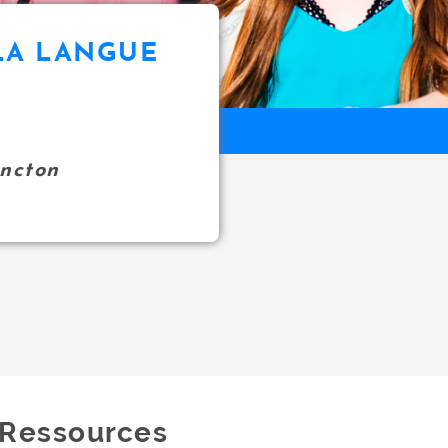
LA LANGUE
oncton
Ressources