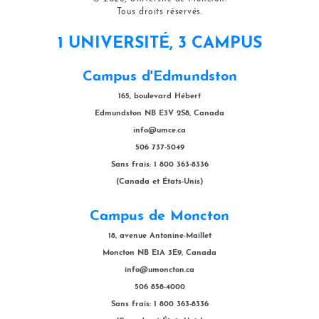
Tous droits réservés.
1 UNIVERSITÉ, 3 CAMPUS
Campus d'Edmundston
165, boulevard Hébert
Edmundston NB E3V 2S8, Canada
info@umce.ca
506 737-5049
Sans frais: 1 800 363-8336
(Canada et États-Unis)
Campus de Moncton
18, avenue Antonine-Maillet
Moncton NB E1A 3E9, Canada
info@umoncton.ca
506 858-4000
Sans frais: 1 800 363-8336