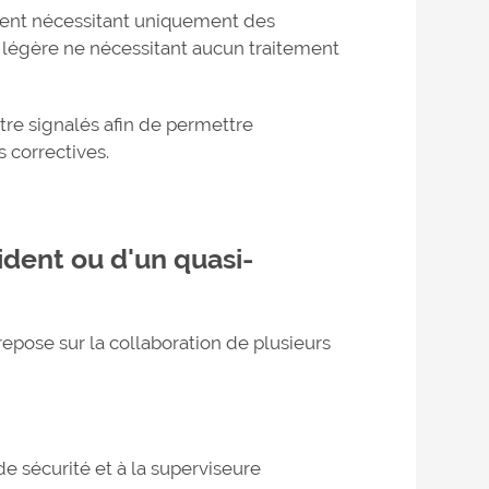
ment nécessitant uniquement des
légère ne nécessitant aucun traitement
être signalés afin de permettre
s correctives.
ident ou d'un quasi-
repose sur la collaboration de plusieurs
 sécurité et à la superviseure