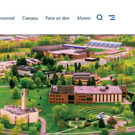
ersonnel
Campus
Faire un don
Alumni