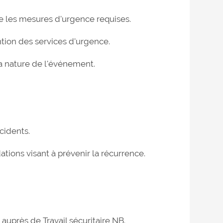
dre les mesures d'urgence requises.
ntion des services d'urgence.
la nature de l'événement.
cidents.
ions visant à prévenir la récurrence.
auprès de Travail sécuritaire NB.