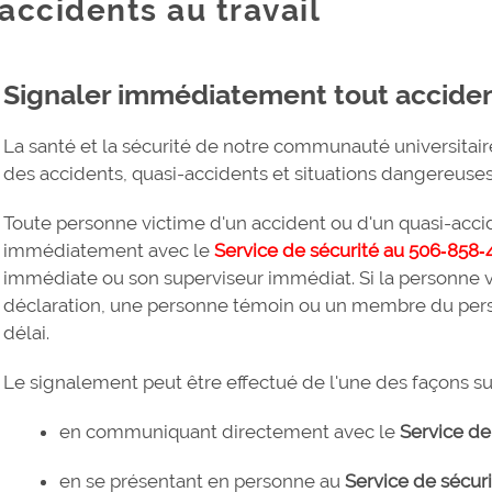
accidents au travail
Signaler immédiatement tout acciden
La santé et la sécurité de notre communauté universitair
des accidents, quasi-accidents et situations dangereuses
Toute personne victime d'un accident ou d'un quasi-accid
immédiatement avec le
Service de sécurité au 506‑858‑
immédiate ou son superviseur immédiat. Si la personne vi
déclaration, une personne témoin ou un membre du pers
délai.
Le signalement peut être effectué de l'une des façons su
en communiquant directement avec le
Service de
en se présentant en personne au
Service de sécur