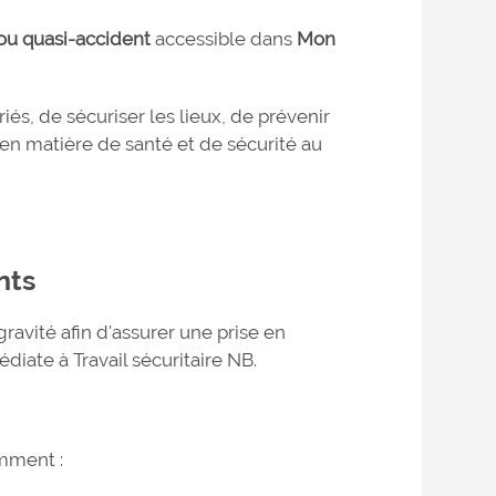
ou quasi-accident
accessible dans
Mon
és, de sécuriser les lieux, de prévenir
 en matière de santé et de sécurité au
nts
ravité afin d'assurer une prise en
iate à Travail sécuritaire NB.
mment :