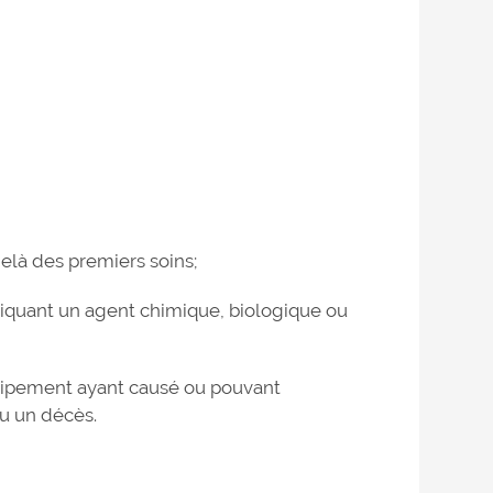
elà des premiers soins;
liquant un agent chimique, biologique ou
uipement ayant causé ou pouvant
u un décès.