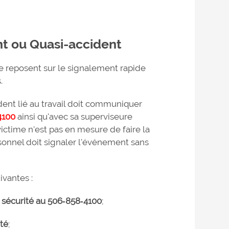
t ou Quasi-accident
e reposent sur le signalement rapide
.
ent lié au travail doit communiquer
4100
ainsi qu'avec sa superviseure
ctime n'est pas en mesure de faire la
onnel doit signaler l'événement sans
ivantes :
 sécurité au 506‑858‑4100
;
ité
;