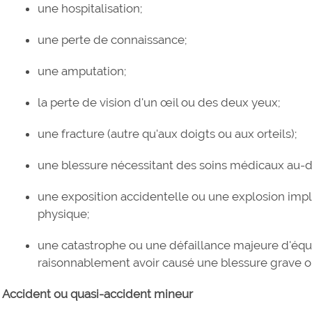
une hospitalisation;
une perte de connaissance;
une amputation;
la perte de vision d'un œil ou des deux yeux;
une fracture (autre qu'aux doigts ou aux orteils);
une blessure nécessitant des soins médicaux au-d
une exposition accidentelle ou une explosion imp
physique;
une catastrophe ou une défaillance majeure d'éq
raisonnablement avoir causé une blessure grave o
Accident ou quasi-accident mineur