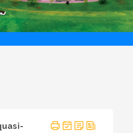
quasi-