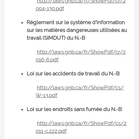
http://laws.gnb.ca/fr/ShowPdf/cr/2
004-130.pdf
Règlement sur le système d’information
sur les matières dangereuses utilisées au
travail (SIMDUT) du N.-B
http://laws.gnb.ca/fr/ShowPdf/cr/2
016-6.pdf
Loi sur les accidents de travail du N.-B
http://laws.gnb.ca/fr/ShowPdf/cs/
W-13.pdf
Loi sur les endroits sans fumée du N.-B
http://laws.gnb.ca/fr/ShowPdf/cs/2
011-c.222.pdf