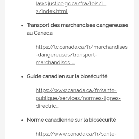
laws.justice.gc.ca/fra/lois/L-
2/index.html
Transport des marchandises dangereuses
au Canada
https://tc.canada.ca/fr/marchandises
-dangereuses/transport-
marchandises-...
Guide canadien sur la biosécurité
https://www.canada.ca/fr/sante-
publique/services/normes-lignes-
directric...
Norme canadienne sur la biosécurité
https://www.canada.ca/fr/sante-