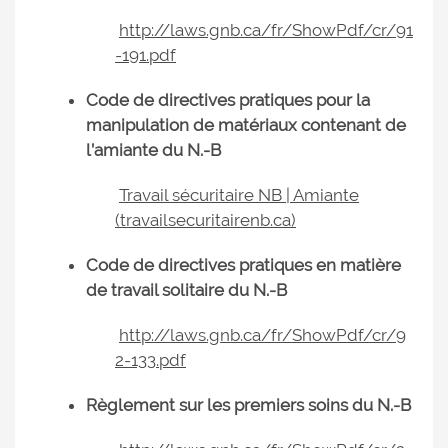
http://laws.gnb.ca/fr/ShowPdf/cr/91
-191.pdf
Code de directives pratiques pour la
manipulation de matériaux contenant de
l’amiante du N.-B
Travail sécuritaire NB | Amiante
(travailsecuritairenb.ca)
Code de directives pratiques en matière
de travail solitaire du N.-B
http://laws.gnb.ca/fr/ShowPdf/cr/9
2-133.pdf
Règlement sur les premiers soins du N.-B