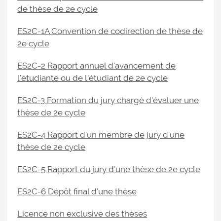
de thèse de 2e cycle
ES2C-1A Convention de codirection de thèse de
2e cycle
ES2C-2 Rapport annuel d'avancement de
l'étudiante ou de l'étudiant de 2e cycle
ES2C-3 Formation du jury chargé d'évaluer une
thèse de 2e cycle
ES2C-4 Rapport d'un membre de jury d'une
thèse de 2e cycle
ES2C-5 Rapport du jury d'une thèse de 2e cycle
ES2C-6 Dépôt final d'une thèse
Licence non exclusive des thèses