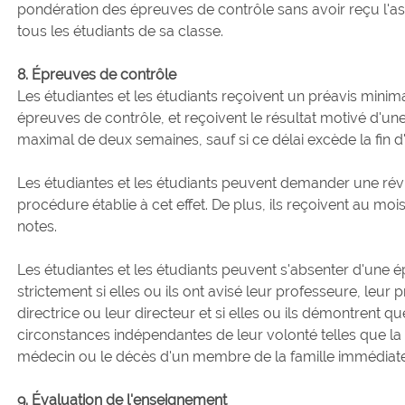
pondération des épreuves de contrôle sans avoir reçu l'as
tous les étudiants de sa classe.
8. Épreuves de contrôle
Les étudiantes et les étudiants reçoivent un préavis minim
épreuves de contrôle, et reçoivent le résultat motivé d'u
maximal de deux semaines, sauf si ce délai excède la fin d
Les étudiantes et les étudiants peuvent demander une révisi
procédure établie à cet effet. De plus, ils reçoivent au mois
notes.
Les étudiantes et les étudiants peuvent s'absenter d'une 
strictement si elles ou ils ont avisé leur professeure, leur
directrice ou leur directeur et si elles ou ils démontrent 
circonstances indépendantes de leur volonté telles que la 
médecin ou le décès d'un membre de la famille immédiate
9. Évaluation de l'enseignement