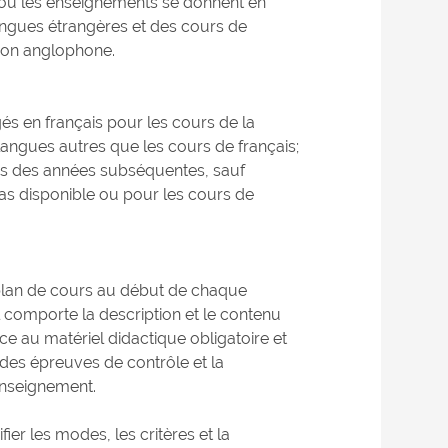
e ou les enseignements se donnent en
langues étrangères et des cours de
ion anglophone.
és en français pour les cours de la
angues autres que les cours de français;
urs des années subséquentes, sauf
as disponible ou pour les cours de
n plan de cours au début de chaque
l comporte la description et le contenu
nce au matériel didactique obligatoire et
 des épreuves de contrôle et la
enseignement.
er les modes, les critères et la