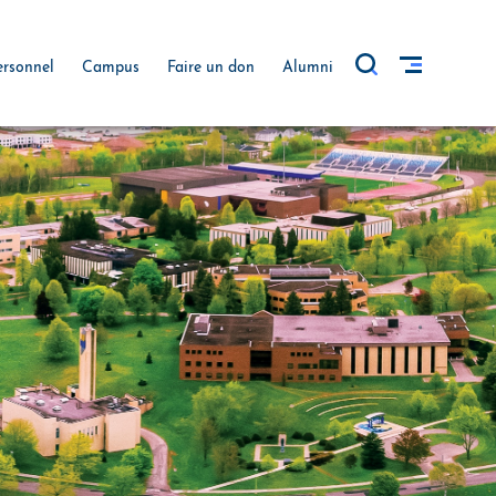
ersonnel
Campus
Faire un don
Alumni