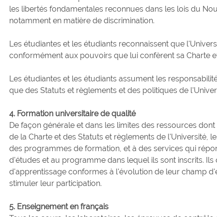
les libertés fondamentales reconnues dans les lois du N
notamment en matière de discrimination.
Les étudiantes et les étudiants reconnaissent que l'Universi
conformément aux pouvoirs que lui confèrent sa Charte et
Les étudiantes et les étudiants assument les responsabilit
que des Statuts et règlements et des politiques de l'Univers
4. Formation universitaire de qualité
De façon générale et dans les limites des ressources dont d
de la Charte et des Statuts et règlements de l'Université, l
des programmes de formation, et à des services qui répo
d'études et au programme dans lequel ils sont inscrits. Ils 
d'apprentissage conformes à l'évolution de leur champ d
stimuler leur participation.
5. Enseignement en français