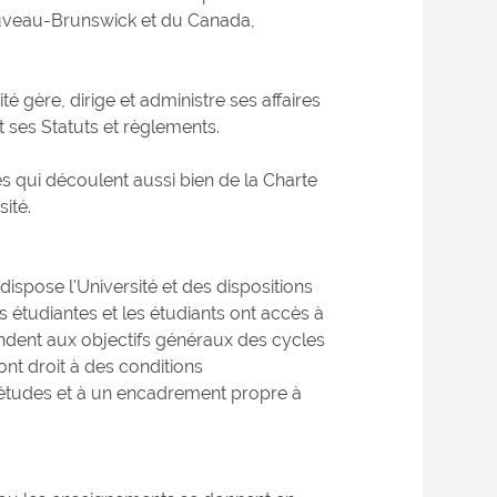
ouveau-Brunswick et du Canada,
té gère, dirige et administre ses affaires
 ses Statuts et règlements.
és qui découlent aussi bien de la Charte
ité.
ispose l'Université et des dispositions
es étudiantes et les étudiants ont accès à
ndent aux objectifs généraux des cycles
ont droit à des conditions
'études et à un encadrement propre à