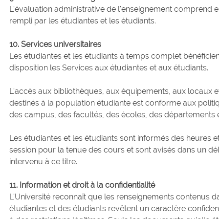
L'évaluation administrative de l'enseignement comprend en
rempli par les étudiantes et les étudiants.
10. Services universitaires
Les étudiantes et les étudiants à temps complet bénéficien
disposition les Services aux étudiantes et aux étudiants.
L'accès aux bibliothèques, aux équipements, aux locaux 
destinés à la population étudiante est conforme aux polit
des campus, des facultés, des écoles, des départements e
Les étudiantes et les étudiants sont informés des heures 
session pour la tenue des cours et sont avisés dans un d
intervenu à ce titre.
11. Information et droit à la confidentialité
L'Université reconnaît que les renseignements contenus dan
étudiantes et des étudiants revêtent un caractère confidenti