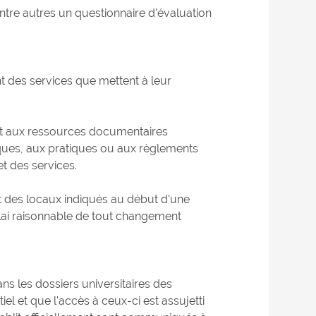
tre autres un questionnaire d'évaluation
t des services que mettent à leur
et aux ressources documentaires
iques, aux pratiques ou aux règlements
t des services.
et des locaux indiqués au début d'une
élai raisonnable de tout changement
s les dossiers universitaires des
el et que l'accès à ceux-ci est assujetti