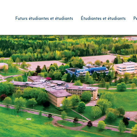
Futurs étudiantes et étudiants
Étudiantes et étudiants
P