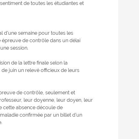
sentiment de toutes les étudiantes et
al d'une semaine pour toutes les
ne épreuve de contrôle dans un délai
'une session.
on de la lettre finale selon la
 de juin un relevé officieux de leurs
épreuve de contrôle, seulement et
 professeur, leur doyenne, leur doyen, leur
que cette absence découle de
maladie confirmée par un billet d'un
.