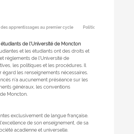
n des apprentissages au premier cycle
Politique linguistique
 étudiants de l'Université de Moncton
diantes et les étudiants ont des droits et
 et règlements de l'Université de
es, les politiques et les procédures. Il
ur égard les renseignements nécessaires.
noncés n'a aucunement préséance sur les
ements généraux, les conventions
é de Moncton.
uantes exclusivement de langue française.
 l'excellence de son enseignement, de sa
ciété acadienne et universelle.