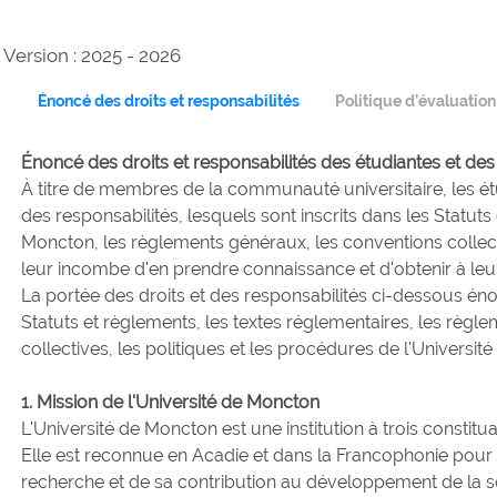
Version : 2025 - 2026
Énoncé des droits et responsabilités
Politique d’évaluatio
Énoncé des droits et responsabilités des étudiantes et des
À titre de membres de la communauté universitaire, les étu
des responsabilités, lesquels sont inscrits dans les Statuts
Moncton, les règlements généraux, les conventions collectiv
leur incombe d'en prendre connaissance et d'obtenir à le
La portée des droits et des responsabilités ci-dessous é
Statuts et règlements, les textes réglementaires, les règl
collectives, les politiques et les procédures de l'Universit
1. Mission de l'Université de Moncton
L'Université de Moncton est une institution à trois constit
Elle est reconnue en Acadie et dans la Francophonie pour
recherche et de sa contribution au développement de la so