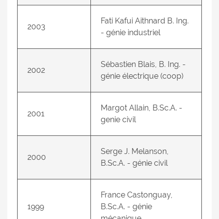
Fati Kafui Aithnard B. Ing.
2003
- génie industriel
Sébastien Blais, B. Ing. -
2002
génie électrique (coop)
Margot Allain, B.Sc.A. -
2001
genie civil
Serge J. Melanson,
2000
B.Sc.A. - génie civil
France Castonguay,
1999
B.Sc.A. - génie
mécanique