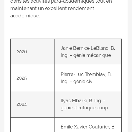
dans les activités para-académiques tout en
maintenant un excellent rendement
académique.
Janie Bernice LeBlanc, B.
2026
Ing. – génie mécanique
Pierre-Luc Tremblay, B.
2025
Ing. – génie civil
Ilyas Mbarki, B. Ing. -
2024
génie électrique coop
Émile Xavier Couturier, B.