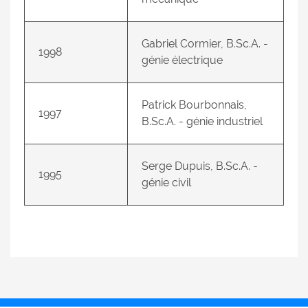
Gabriel Cormier, B.Sc.A. -
1998
génie électrique
Patrick Bourbonnais,
1997
B.Sc.A. - génie industriel
Serge Dupuis, B.Sc.A. -
1995
génie civil