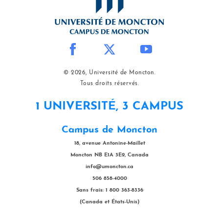
© 2026, Université de Moncton.
Tous droits réservés.
1 UNIVERSITÉ, 3 CAMPUS
Campus de Moncton
18, avenue Antonine-Maillet
Moncton NB E1A 3E9, Canada
info@umoncton.ca
506 858-4000
Sans frais: 1 800 363-8336
(Canada et États-Unis)