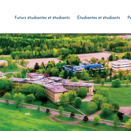
Futurs étudiantes et étudiants
Étudiantes et étudiants
P