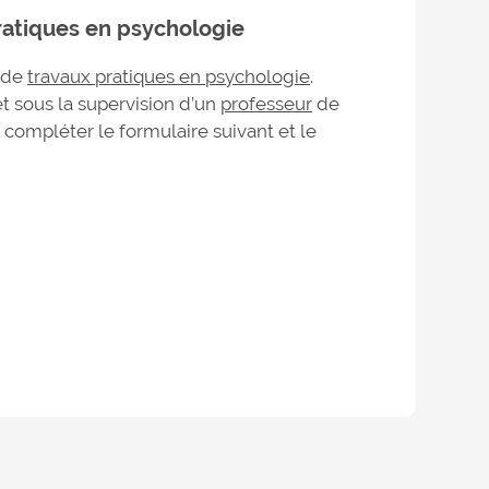
atiques en psychologie
s de
travaux pratiques en psychologie
.
t sous la supervision d’un
professeur
de
z compléter le formulaire suivant et le