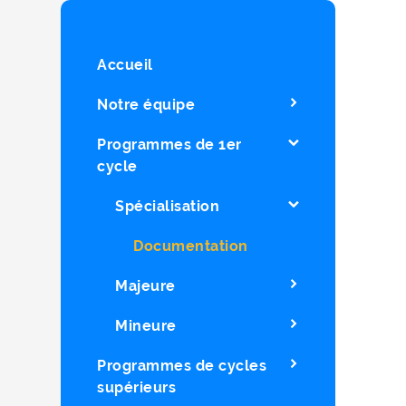
Accueil
Notre équipe
Programmes de 1er
cycle
Spécialisation
Documentation
Majeure
Mineure
Programmes de cycles
supérieurs