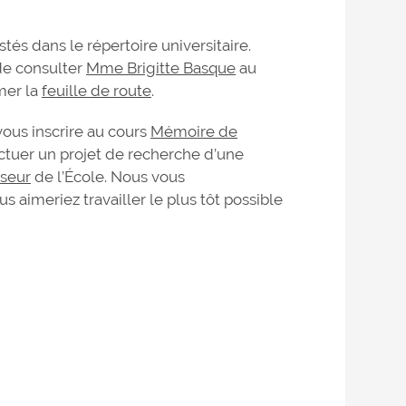
és dans le répertoire universitaire.
de consulter
Mme Brigitte Basque
au
mer la
feuille de route
.
ous inscrire au cours
Mémoire de
ectuer un projet de recherche d’une
sseur
de l’École. Nous vous
aimeriez travailler le plus tôt possible