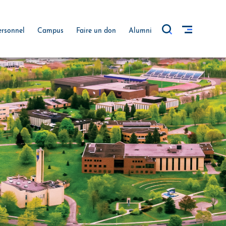
ersonnel
Campus
Faire un don
Alumni