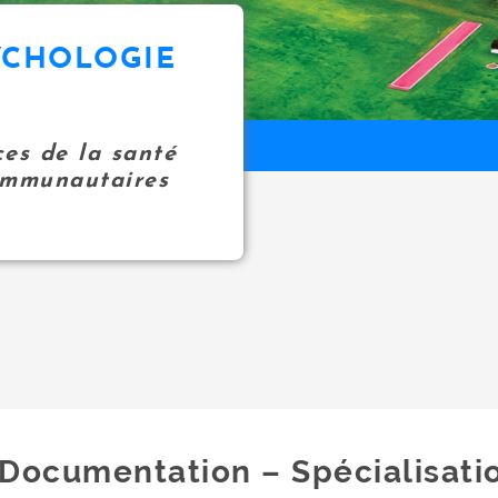
YCHOLOGIE
ces de la santé
communautaires
Documentation – Spécialisati