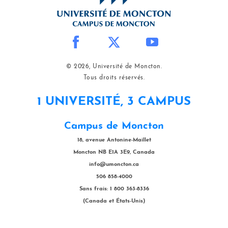
© 2026, Université de Moncton.
Tous droits réservés.
1 UNIVERSITÉ, 3 CAMPUS
Campus de Moncton
18, avenue Antonine-Maillet
Moncton NB E1A 3E9, Canada
info@umoncton.ca
506 858-4000
Sans frais: 1 800 363-8336
(Canada et États-Unis)