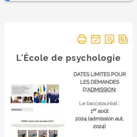
L'École de psychologie
DATES LIMITES POUR
LES DEMANDES
D'
ADMISSION
:
Le baccalauréat :
er
1
août
2024 (admission aut.
2024)