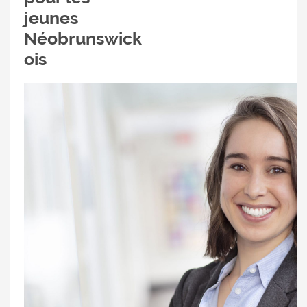
jeunes
Néobrunswick
ois