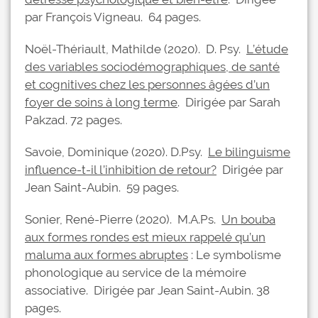
par François Vigneau. 64 pages.
Noël-Thériault, Mathilde (2020). D. Psy.
L’étude
des variables sociodémographiques, de santé
et cognitives chez les personnes âgées d’un
foyer de soins à long terme
. Dirigée par Sarah
Pakzad. 72 pages.
Savoie, Dominique (2020). D.Psy.
Le bilinguisme
influence-t-il l’inhibition de retour?
Dirigée par
Jean Saint-Aubin. 59 pages.
Sonier, René-Pierre (2020). M.A.Ps.
Un bouba
aux formes rondes est mieux rappelé qu’un
maluma aux formes abruptes
: Le symbolisme
phonologique au service de la mémoire
associative. Dirigée par Jean Saint-Aubin. 38
pages.