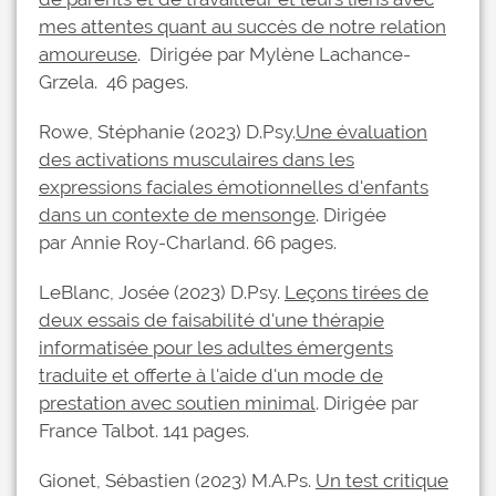
mes attentes quant au succès de notre relation
amoureuse
. Dirigée par Mylène Lachance-
Grzela. 46 pages.
Rowe, Stéphanie (2023) D.Psy.
Une évaluation
des activations musculaires dans les
expressions faciales émotionnelles d'enfants
dans un contexte de mensonge
. Dirigée
par Annie Roy-Charland. 66 pages.
LeBlanc, Josée (2023) D.Psy.
Leçons tirées de
deux essais de faisabilité d'une thérapie
informatisée pour les adultes émergents
traduite et offerte à l'aide d'un mode de
prestation avec soutien minimal
. Dirigée par
France Talbot. 141 pages.
Gionet, Sébastien (2023) M.A.Ps.
Un test critique