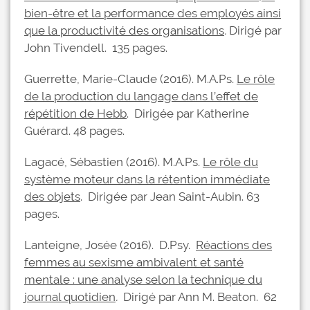
bien-être et la performance des employés ainsi
que la productivité des organisations
.
Dirigé par
John Tivendell. 135 pages.
Guerrette, Marie-Claude (2016). M.A.Ps.
Le rôle
de la production du langage dans l’effet de
répétition de Hebb
. Dirigée par Katherine
Guérard. 48 pages.
Lagacé, Sébastien (2016). M.A.Ps.
Le rôle du
système moteur dans la rétention immédiate
des objets
. Dirigée par Jean Saint-Aubin. 63
pages.
Lanteigne, Josée (2016). D.Psy.
Réactions des
femmes au sexisme ambivalent et santé
mentale : une analyse selon la technique du
journal quotidien
.
Dirigé par Ann M. Beaton. 62