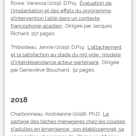
Rowe, Vanessa (2019). D.Psy.
Évaluation de
l’implantation et des effets du programme
d’intervention l’allié dans un contexte
francophone-acadien
. Dirigée par Jacques
Richard. 157 pages.
Thibodeau, Jannie (2019). D.Psy.
L’attachement
et la satisfaction au stade du nid vide : modèle
d’interdépendance acteur-partenaire
. Dirigée
par Geneviève Bouchard. 52 pages.
2018
Charbonneau, Andréanne (2018). Ph.D.
Le
partage des tâches ménagères chez les couples
d’adultes en émergence : son établissemnet, sa