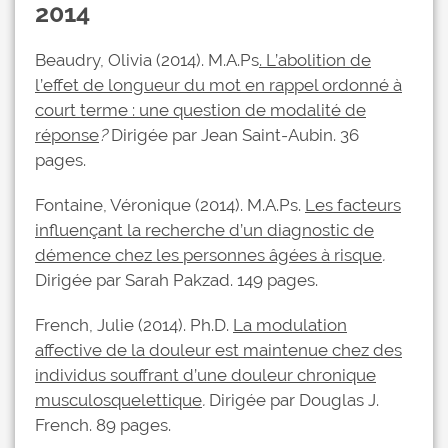
2014
Beaudry, Olivia (2014). M.A.Ps
. L’abolition de
l’effet de longueur du mot en rappel ordonné à
court terme : une question de modalité de
réponse
?
Dirigée par Jean Saint-Aubin. 36
pages.
Fontaine, Véronique (2014). M.A.Ps.
Les facteurs
influençant la recherche d’un diagnostic de
démence chez les personnes âgées à risque
.
Dirigée par Sarah Pakzad. 149 pages.
French, Julie (2014). Ph.D.
La modulation
affective de la douleur est maintenue chez des
individus souffrant d’une douleur chronique
musculosquelettique
.
Dirigée par Douglas J.
French. 89 pages.