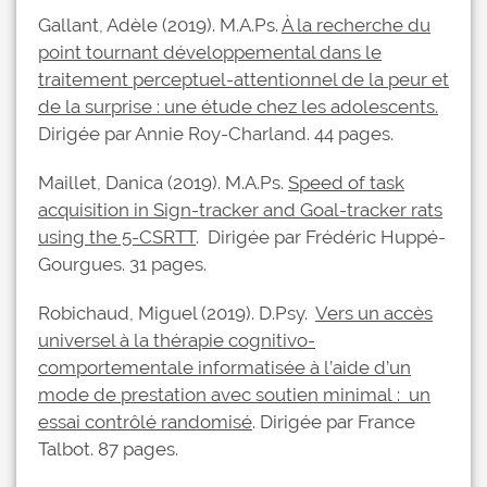
Gallant, Adèle (2019). M.A.Ps.
À la recherche du
point tournant développemental dans le
traitement perceptuel-attentionnel de la peur et
de la surprise : une étude chez les adolescents.
Dirigée par Annie Roy-Charland. 44 pages.
Maillet, Danica (2019). M.A.Ps.
Speed of task
acquisition in Sign-tracker and Goal-tracker rats
using the 5-CSRTT
. Dirigée par Frédéric Huppé-
Gourgues. 31 pages.
Robichaud, Miguel (2019). D.Psy.
Vers un accès
universel à la thérapie cognitivo-
comportementale informatisée à l’aide d’un
mode de prestation avec soutien minimal : un
essai contrôlé randomisé
. Dirigée par France
Talbot. 87 pages.