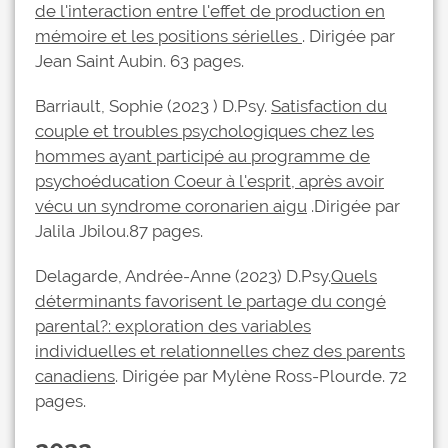
de l'interaction entre l'effet de production en
mémoire et les positions sérielles
. Dirigée par
Jean Saint Aubin. 63 pages.
Barriault, Sophie (2023 ) D.Psy.
Satisfaction du
couple et troubles psychologiques chez les
hommes ayant participé au programme de
psychoéducation Coeur à l'esprit, après avoir
vécu un syndrome coronarien aigu
.Dirigée par
Jalila Jbilou.87 pages.
Delagarde, Andrée-Anne (2023) D.Psy.
Quels
déterminants favorisent le partage du congé
parental?: exploration des variables
individuelles et relationnelles chez des parents
canadiens
. Dirigée par Mylène Ross-Plourde. 72
pages.