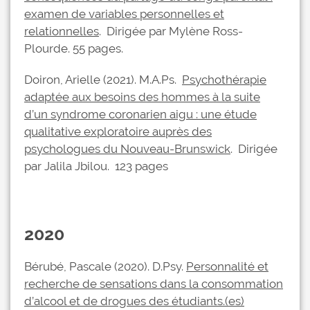
examen de variables personnelles et
relationnelles
. Dirigée par Mylène Ross-
Plourde. 55 pages.
Doiron, Arielle (2021). M.A.Ps.
Psychothérapie
adaptée aux besoins des hommes à la suite
d’un syndrome coronarien aigu : une étude
qualitative exploratoire auprès des
psychologues du Nouveau-Brunswick
. Dirigée
par Jalila Jbilou. 123 pages
2020
Bérubé, Pascale (2020). D.Psy.
Personnalité et
recherche de sensations dans la consommation
d’alcool et de drogues des étudiants.(es)