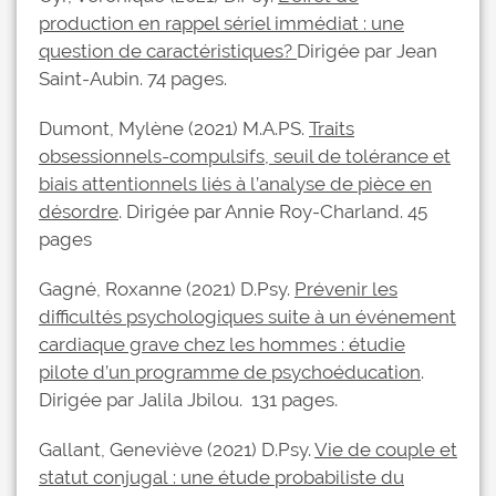
production en rappel sériel immédiat : une
question de caractéristiques?
Dirigée par Jean
Saint-Aubin. 74 pages.
Dumont, Mylène (2021) M.A.PS.
Traits
obsessionnels-compulsifs, seuil de tolérance et
biais attentionnels liés à l’analyse de pièce en
désordre
. Dirigée par Annie Roy-Charland. 45
pages
Gagné, Roxanne (2021) D.Psy.
Prévenir les
difficultés psychologiques suite à un événement
cardiaque grave chez les hommes : étudie
pilote d’un programme de psychoéducation
.
Dirigée par Jalila Jbilou. 131 pages.
Gallant, Geneviève (2021) D.Psy.
Vie de couple et
statut conjugal : une étude probabiliste du