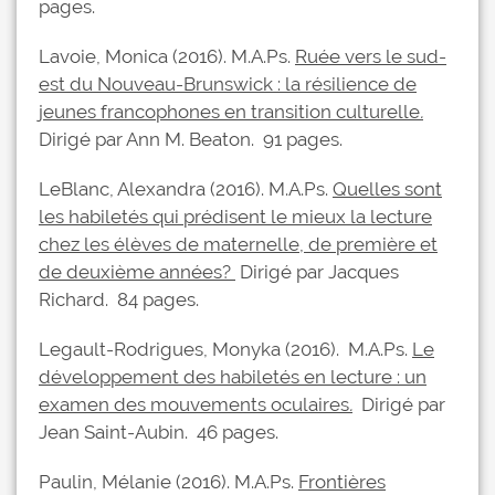
pages.
Lavoie, Monica (2016). M.A.Ps.
Ruée vers le sud-
est du Nouveau-Brunswick : la résilience de
jeunes francophones en transition culturelle
.
Dirigé par Ann M. Beaton. 91 pages.
LeBlanc, Alexandra (2016). M.A.Ps.
Quelles sont
les habiletés qui prédisent le mieux la lecture
chez les élèves de maternelle, de première et
de deuxième années?
Dirigé par Jacques
Richard. 84 pages.
Legault-Rodrigues, Monyka (2016). M.A.Ps.
Le
développement des habiletés en lecture : un
examen des mouvements oculaires
.
Dirigé par
Jean Saint-Aubin. 46 pages.
Paulin, Mélanie (2016). M.A.Ps.
Frontières