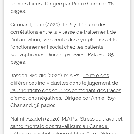
universitaires
. Dirigée par Pierre Cormier. 76
pages.
Girouard, Julie (2020). D.Psy.
L’étude des
corrélations entre la vitesse de traitement de
l’information, la sévérité des symptômes et le
fonctionnement social chez les patients
schizophrènes
. Dirigée par Sarah Pakzad. 85
pages.
Joseph, Weldie (2020). M.A.Ps.
Le role des
différences individuelles dans le jugement de
l’authenticité des sourires contenant des traces
d’émotions négatives
. Dirigée par Annie Roy-
Charland. 38 pages.
Naimi, Azadeh (2020). M.A.Ps.
Stress au travail et
santé mentale des travailleurs au Canada :
détresse psychologique et bien-être
. Dirigée