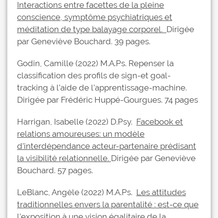
Interactions entre facettes de la pleine
conscience, symptôme psychiatriques et
méditation de type balayage corporel.
Dirigée
par Geneviève Bouchard. 39 pages.
Godin, Camille (2022) M.A.Ps. Repenser la
classification des profils de sign-et goal-
tracking à l’aide de l’apprentissage-machine.
Dirigée par Frédéric Huppé-Gourgues. 74 pages
Harrigan, Isabelle (2022) D.Psy.
Facebook et
relations amoureuses: un modèle
d’interdépendance acteur-partenaire prédisant
la visibilité relationnelle.
Dirigée par Geneviève
Bouchard. 57 pages.
LeBlanc, Angèle (2022) M.A.Ps.
Les attitudes
traditionnelles envers la parentalité : est-ce que
l’exposition à une vision égalitaire de la