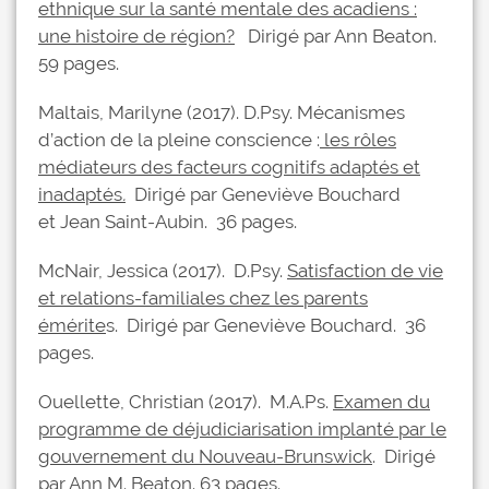
ethnique sur la santé mentale des acadiens :
une histoire de région?
Dirigé par Ann Beaton.
59 pages.
Maltais, Marilyne (2017). D.Psy. Mécanismes
d’action de la pleine conscience :
les rôles
médiateurs des facteurs cognitifs adaptés et
inadaptés
.
Dirigé par Geneviève Bouchard
et Jean Saint-Aubin. 36 pages.
McNair, Jessica (2017). D.Psy.
Satisfaction de vie
et relations-familiales chez les parents
émérite
s. Dirigé par Geneviève Bouchard. 36
pages.
Ouellette, Christian (2017). M.A.Ps.
Examen du
programme de déjudiciarisation implanté par le
gouvernement du Nouveau-Brunswick
. Dirigé
par Ann M. Beaton. 63 pages.