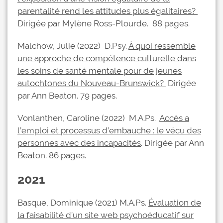
parentalité rend les attitudes plus égalitaires?
Dirigée par Mylène Ross-Plourde. 88 pages.
Malchow, Julie (2022) D.Psy.
À quoi ressemble
une approche de compétence culturelle dans
les soins de santé mentale pour de jeunes
autochtones du Nouveau-Brunswick?
Dirigée
par Ann Beaton. 79 pages.
Vonlanthen, Caroline (2022) M.A.Ps.
Accès a
l’emploi et processus d’embauche : le vécu des
personnes avec des incapacités
. Dirigée par Ann
Beaton. 86 pages.
2021
Basque, Dominique (2021) M.A.Ps.
Évaluation de
la faisabilité d’un site web psychoéducatif sur