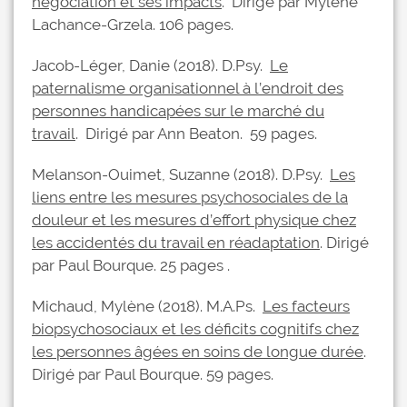
négociation et ses impacts
. Dirigé par Mylène
Lachance-Grzela. 106 pages.
Jacob-Léger, Danie (2018). D.Psy.
Le
paternalisme organisationnel à l’endroit des
personnes handicapées sur le marché du
travail
. Dirigé par Ann Beaton. 59 pages.
Melanson-Ouimet, Suzanne (2018). D.Psy.
Les
liens entre les mesures psychosociales de la
douleur et les mesures d’effort physique chez
les accidentés du travail en réadaptation
. Dirigé
par Paul Bourque. 25 pages .
Michaud, Mylène (2018). M.A.Ps.
Les facteurs
biopsychosociaux et les déficits cognitifs chez
les personnes âgées en soins de longue durée
.
Dirigé par Paul Bourque. 59 pages.