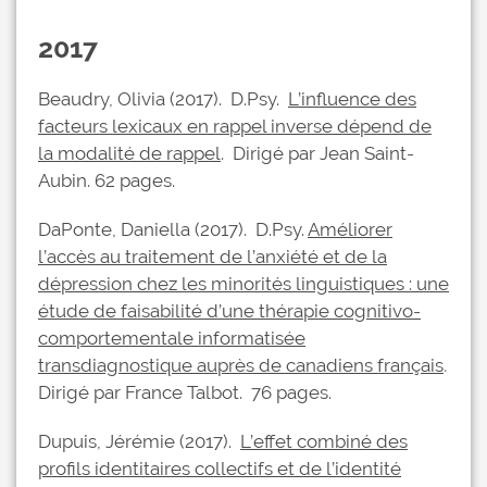
2017
Beaudry, Olivia (2017). D.Psy.
L’influence des
facteurs lexicaux en rappel inverse dépend de
la modalité de rappel
. Dirigé par Jean Saint-
Aubin. 62 pages.
DaPonte, Daniella (2017). D.Psy.
Améliorer
l’accès au traitement de l’anxiété et de la
dépression chez les minorités linguistiques : une
étude de faisabilité d’une thérapie cognitivo-
comportementale informatisée
transdiagnostique auprès de canadiens français
.
Dirigé par France Talbot. 76 pages.
Dupuis, Jérémie (2017).
L’effet combiné des
profils identitaires collectifs et de l’identité