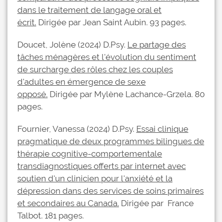
dans le traitement de langage oral et
écrit.
Dirigée par Jean Saint Aubin. 93 pages.
Doucet, Jolène (2024) D.Psy.
Le partage des
tâches ménagères et l'évolution du sentiment
de surcharge des rôles chez les couples
d'adultes en émergence de sexe
opposé.
Dirigée par Mylène Lachance-Grzela. 80
pages.
Fournier, Vanessa (2024) D.Psy.
Essai clinique
pragmatique de deux programmes bilingues de
thérapie cognitive-comportementale
transdiagnostiques offerts par internet avec
soutien d'un clinicien pour l'anxiété et la
dépression dans des services de soins primaires
et secondaires au Canada.
Dirigée par France
Talbot. 181 pages.