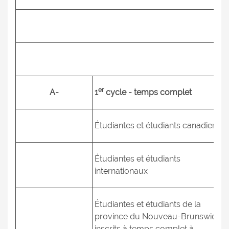
er
A-
1
cycle - temps complet
Étudiantes et étudiants canadiens
Étudiantes et étudiants
internationaux
Étudiantes et étudiants de la
province du Nouveau-Brunswick
inscrits à temps complet à