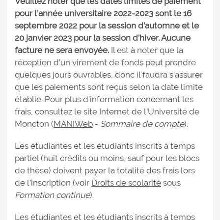
Veuillez noter que les dates limites de paiement
pour l’année universitaire 2022-2023 sont le 16
septembre 2022 pour la session d’automne et le
20 janvier 2023 pour la session d’hiver. Aucune
facture ne sera envoyée.
Il est à noter que la
réception d’un virement de fonds peut prendre
quelques jours ouvrables, donc il faudra s’assurer
que les paiements sont reçus selon la date limite
établie. Pour plus d’information concernant les
frais, consultez le site Internet de l’Université de
Moncton (
MANIWeb
-
Sommaire de compte
).
Les étudiantes et les étudiants inscrits à temps
partiel (huit crédits ou moins, sauf pour les blocs
de thèse) doivent payer la totalité des frais lors
de l’inscription (voir
Droits de scolarité
sous
Formation continue
).
Les étudiantes et les étudiants inscrits à temps