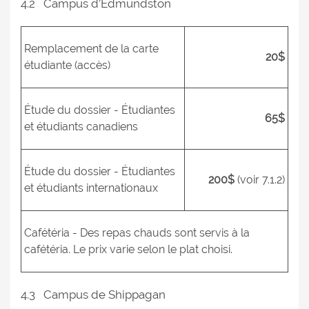
4.2 Campus d’Edmundston
Remplacement de la carte
20$
étudiante (accès)
Étude du dossier - Étudiantes
65$
et étudiants canadiens
Étude du dossier - Étudiantes
200$
(voir 7.1.2)
et étudiants internationaux
Cafétéria - Des repas chauds sont servis à la
cafétéria. Le prix varie selon le plat choisi.
4.3 Campus de Shippagan