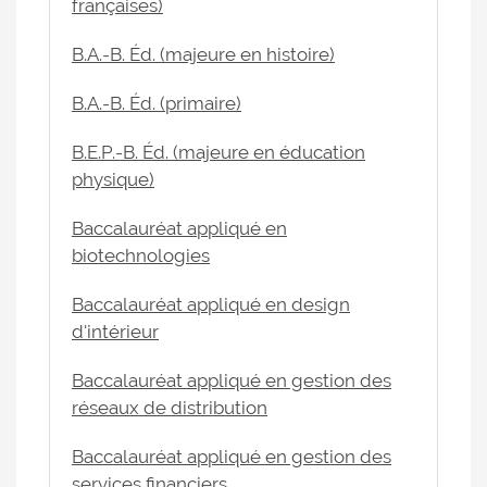
françaises)
B.A.-B. Éd. (majeure en histoire)
B.A.-B. Éd. (primaire)
B.E.P.-B. Éd. (majeure en éducation
physique)
Baccalauréat appliqué en
biotechnologies
Baccalauréat appliqué en design
d'intérieur
Baccalauréat appliqué en gestion des
réseaux de distribution
Baccalauréat appliqué en gestion des
services financiers