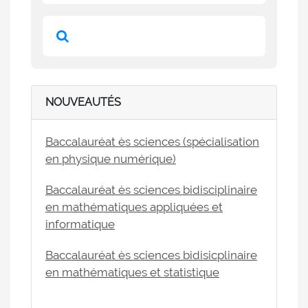
NOUVEAUTÉS
Baccalauréat ès sciences (spécialisation
en physique numérique)
Baccalauréat ès sciences bidisciplinaire
en mathématiques appliquées et
informatique
Baccalauréat ès sciences bidisicplinaire
en mathématiques et statistique