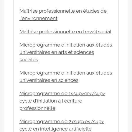
Maîtrise professionnelle en études de
l'environnement
Maîtrise professionnelle en travail social
Microprogramme d'initiation aux études
universitaires en arts et sciences
sociales
Microprogramme d'initiation aux études
universitaires en sciences
Microprogramme de 1<sup>er</sup>
cycle d'initiation à l'écriture
professionnelle
Microprogramme de 2<sup>e</sup>
cycle en intelligence artificielle