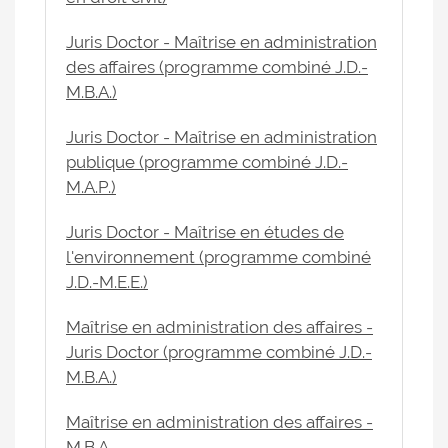
Juris Doctor - Maîtrise en administration
des affaires (programme combiné J.D.-
M.B.A.)
Juris Doctor - Maîtrise en administration
publique (programme combiné J.D.-
M.A.P.)
Juris Doctor - Maîtrise en études de
l'environnement (programme combiné
J.D.-M.E.E.)
Maîtrise en administration des affaires -
Juris Doctor (programme combiné J.D.-
M.B.A.)
Maîtrise en administration des affaires -
M.B.A.