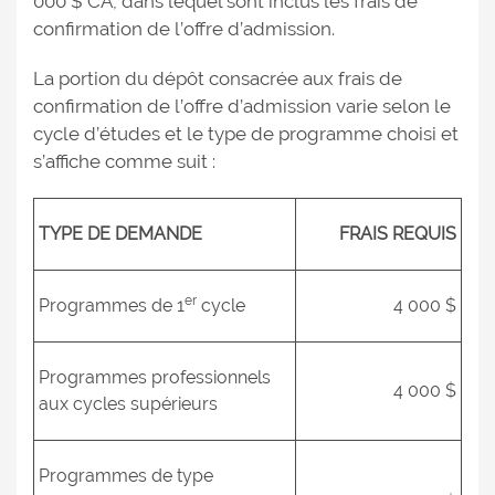
000 $ CA, dans lequel sont inclus les frais de
confirmation de l’offre d’admission.
La portion du dépôt consacrée aux frais de
confirmation de l’offre d’admission varie selon le
cycle d’études et le type de programme choisi et
s’affiche comme suit :
TYPE DE DEMANDE
FRAIS REQUIS
er
Programmes de 1
cycle
4 000 $
Programmes professionnels
4 000 $
aux cycles supérieurs
Programmes de type