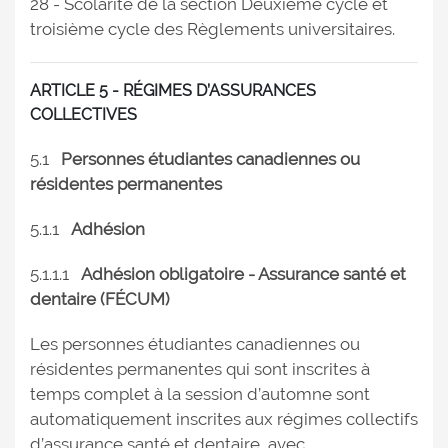
28 - Scolarité de la section Deuxième cycle et
troisième cycle des Règlements universitaires.
ARTICLE 5 - RÉGIMES D’ASSURANCES
COLLECTIVES
5.1
Personnes étudiantes canadiennes ou
résidentes permanentes
5.1.1
Adhésion
5.1.1.1
Adhésion obligatoire - Assurance santé et
dentaire (FÉCUM)
Les personnes étudiantes canadiennes ou
résidentes permanentes qui sont inscrites à
temps complet à la session d’automne sont
automatiquement inscrites aux régimes collectifs
d’assurance santé et dentaire, avec