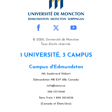
© 2026, Université de Moncton
Tous droits réservés.
1 UNIVERSITÉ, 3 CAMPUS
Campus d'Edmundston
165, boulevard Hébert
Edmundston NB E3V 2S8, Canada
info@umce.ca
506 737-5049
Sans frais: 1 800 363-8336
(Canada et États-Unis)